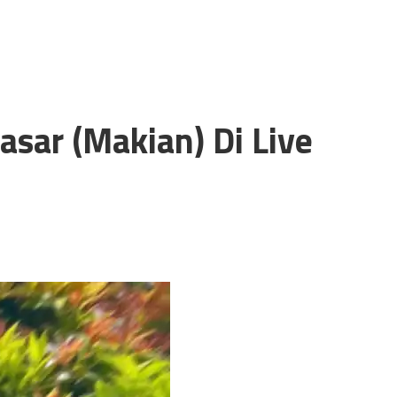
sar (Makian) Di Live