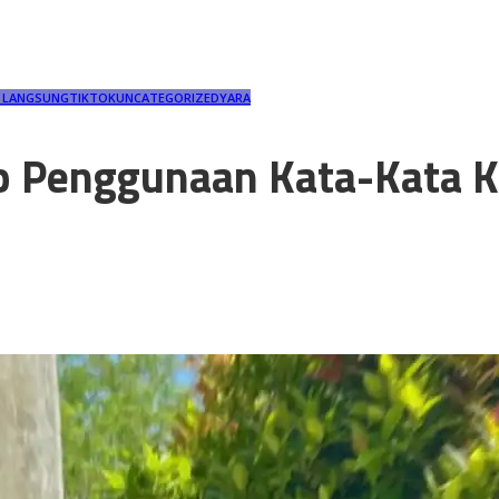
N LANGSUNG
TIKTOK
UNCATEGORIZED
YARA
 Penggunaan Kata-Kata Ka