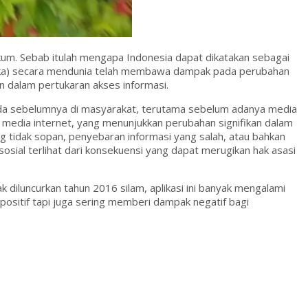
kum. Sebab itulah mengapa Indonesia dapat dikatakan sebagai
tika) secara mendunia telah membawa dampak pada perubahan
 dalam pertukaran akses informasi.
 ada sebelumnya di masyarakat, terutama sebelum adanya media
 media internet, yang menunjukkan perubahan signifikan dalam
g tidak sopan, penyebaran informasi yang salah, atau bahkan
sial terlihat dari konsekuensi yang dapat merugikan hak asasi
k diluncurkan tahun 2016 silam, aplikasi ini banyak mengalami
sitif tapi juga sering memberi dampak negatif bagi