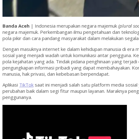
Banda Aceh
| Indonesia merupakan negara majemuk
(plural soc
negara majemuk. Perkembangan ilmu pengetahuan dan teknologi
pola pikir dan cara pandang masyarakat dalam melakukan segal
Dengan masuknya internet ke dalam kehidupan manusia di era m
sosial yang menjadi wadah untuk komunikasi antar pengguna. Ke
pola kejahatan yang ada. Tindak pidana penghinaan yang terjad
pengungkapan informasi pribadi yang dapat membahayakan. Kompl
manusia, hak privasi, dan kebebasan berpendapat.
Aplikasi
TikTok
saat ini menjadi salah satu platform media sosial
perubahan baik dalam segi fitur maupun layanan. Maraknya pen
penggunanya.