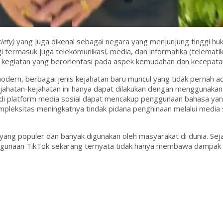
iety)
yang juga dikenal sebagai negara yang menjunjung tinggi hu
 termasuk juga telekomunikasi, media, dan informatika (telema
a kegiatan yang berorientasi pada aspek kemudahan dan kecepatan
odern, berbagai jenis kejahatan baru muncul yang tidak pernah
jahatan-kejahatan ini hanya dapat dilakukan dengan menggunakan
i di platform media sosial dapat mencakup penggunaan bahasa yan
eksitas meningkatnya tindak pidana penghinaan melalui media so
 yang populer dan banyak digunakan oleh masyarakat di dunia. Seja
ggunaan TikTok sekarang ternyata tidak hanya membawa dampak po