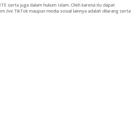
TE serta juga dalam hukum Islam. Oleh karena itu dapat
fom
live
TikTok maupun media sosial lainnya adalah dilarang serta