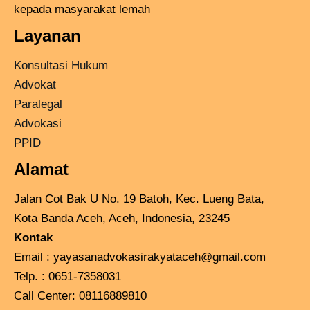
kepada masyarakat lemah
Layanan
Konsultasi Hukum
Advokat
Paralegal
Advokasi
PPID
Alamat
Jalan Cot Bak U No. 19 Batoh, Kec. Lueng Bata,
Kota Banda Aceh, Aceh, Indonesia, 23245
Kontak
Email :
yayasanadvokasirakyataceh@gmail.com
Telp. : 0651-7358031
Call Center:
08116889810