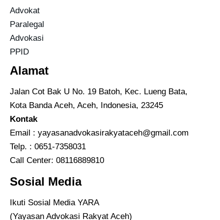
Advokat
Paralegal
Advokasi
PPID
Alamat
Jalan Cot Bak U No. 19 Batoh, Kec. Lueng Bata,
Kota Banda Aceh, Aceh, Indonesia, 23245
Kontak
Email :
yayasanadvokasirakyataceh@gmail.com
Telp. : 0651-7358031
Call Center:
08116889810
Sosial Media
Ikuti Sosial Media YARA
(Yayasan Advokasi Rakyat Aceh)