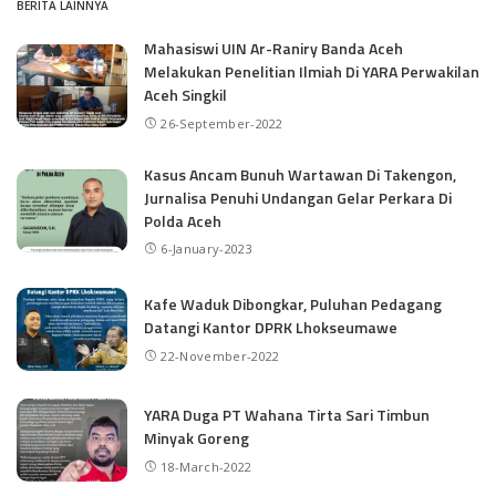
BERITA LAINNYA
Mahasiswi UIN Ar-Raniry Banda Aceh
Melakukan Penelitian Ilmiah Di YARA Perwakilan
Aceh Singkil
26-September-2022
Kasus Ancam Bunuh Wartawan Di Takengon,
Jurnalisa Penuhi Undangan Gelar Perkara Di
Polda Aceh
6-January-2023
Kafe Waduk Dibongkar, Puluhan Pedagang
Datangi Kantor DPRK Lhokseumawe
22-November-2022
YARA Duga PT Wahana Tirta Sari Timbun
Minyak Goreng
18-March-2022