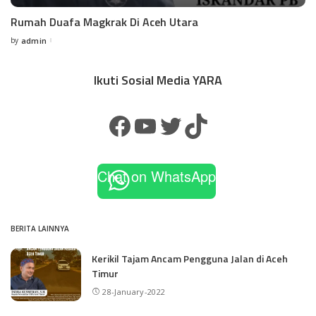
Rumah Duafa Magkrak Di Aceh Utara
by
admin
Ikuti Sosial Media YARA
Chat on WhatsApp
BERITA LAINNYA
Kerikil Tajam Ancam Pengguna Jalan di Aceh
Timur
28-January-2022