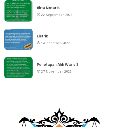
Akta Notaris
22-September-2022
Listrik
1-December-2022
Penetapan Ahli Waris 2
27-November-2022