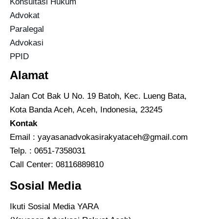
Konsultasi Hukum
Advokat
Paralegal
Advokasi
PPID
Alamat
Jalan Cot Bak U No. 19 Batoh, Kec. Lueng Bata,
Kota Banda Aceh, Aceh, Indonesia, 23245
Kontak
Email :
yayasanadvokasirakyataceh@gmail.com
Telp. : 0651-7358031
Call Center:
08116889810
Sosial Media
Ikuti Sosial Media YARA