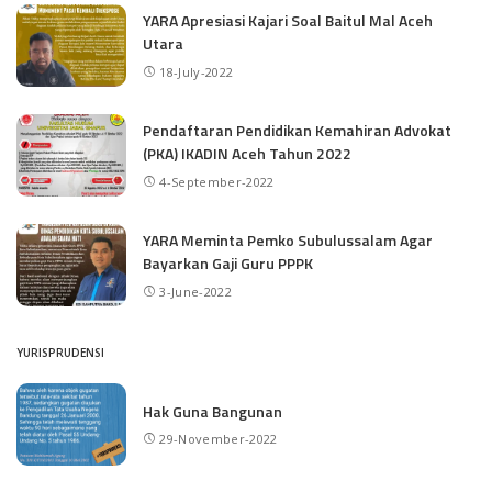
YARA Apresiasi Kajari Soal Baitul Mal Aceh
Utara
18-July-2022
Pendaftaran Pendidikan Kemahiran Advokat
(PKA) IKADIN Aceh Tahun 2022
4-September-2022
YARA Meminta Pemko Subulussalam Agar
Bayarkan Gaji Guru PPPK
3-June-2022
YURISPRUDENSI
Hak Guna Bangunan
29-November-2022