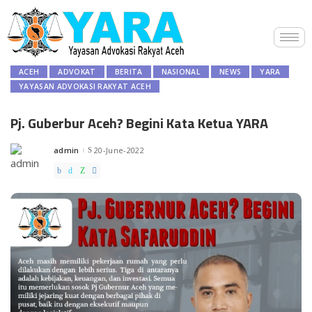
ACEH
ADVOKAT
BERITA
NASIONAL
NEWS
YARA
YAYASAN ADVOKASI RAKYAT ACEH
Pj. Guberbur Aceh? Begini Kata Ketua YARA
admin
20-June-2022