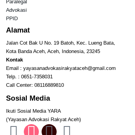
Paralegal
Advokasi
PPID
Alamat
Jalan Cot Bak U No. 19 Batoh, Kec. Lueng Bata,
Kota Banda Aceh, Aceh, Indonesia, 23245
Kontak
Email :
yayasanadvokasirakyataceh@gmail.com
Telp. : 0651-7358031
Call Center:
08116889810
Sosial Media
Ikuti Sosial Media YARA
(Yayasan Advokasi Rakyat Aceh)