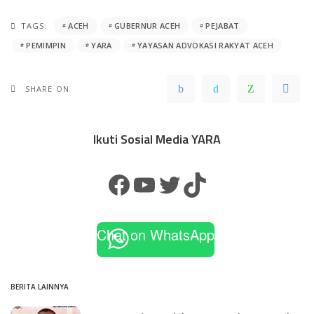
TAGS:
ACEH
GUBERNUR ACEH
PEJABAT
PEMIMPIN
YARA
YAYASAN ADVOKASI RAKYAT ACEH
SHARE ON
Ikuti Sosial Media YARA
Chat on WhatsApp
BERITA LAINNYA