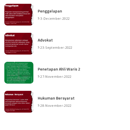
Penggelapan
3-December-2022
Advokat
23-September-2022
Penetapan Ahli Waris 2
27-November-2022
Hukuman Bersyarat
28-November-2022