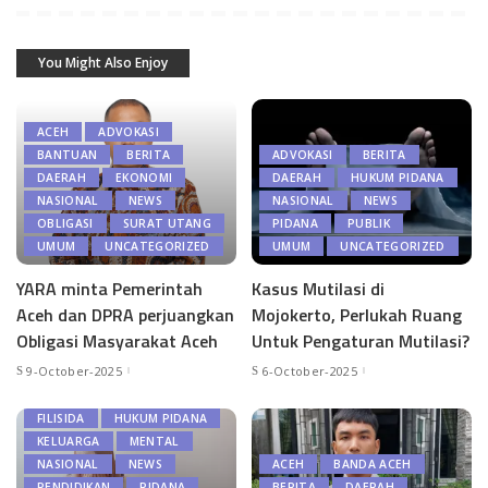
You Might Also Enjoy
ACEH
ADVOKASI
BANTUAN
BERITA
ADVOKASI
BERITA
DAERAH
EKONOMI
DAERAH
HUKUM PIDANA
NASIONAL
NEWS
NASIONAL
NEWS
OBLIGASI
SURAT UTANG
PIDANA
PUBLIK
UMUM
UNCATEGORIZED
UMUM
UNCATEGORIZED
YARA minta Pemerintah
Kasus Mutilasi di
Aceh dan DPRA perjuangkan
Mojokerto, Perlukah Ruang
Obligasi Masyarakat Aceh
Untuk Pengaturan Mutilasi?
9-October-2025
6-October-2025
BERITA
EKONOMI
FILISIDA
HUKUM PIDANA
KELUARGA
MENTAL
NASIONAL
NEWS
ACEH
BANDA ACEH
PENDIDIKAN
PIDANA
BERITA
DAERAH