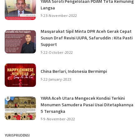
YARA Soroti Pengelolaan PDAM Tirta Kemuning
Langsa
23-November-2022
Masyarakat Sipil Minta DPR Aceh Gerak Cepat
Susun Draf Revisi UUPA, Safaruddin : Kita Pasti
Support
22-October-2022
China Berlari, Indonesia Bermimpi
22-January-2023
YARA Aceh Utara Mengecek Kondisi Terkini
Monumen Samudera Pasai Usai Ditetapkannya
5 Tersangka
9-November-2022
YURISPRUDENSI