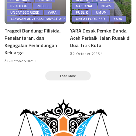
PSIKOLOGI
PUBLIK
NASIONAL
NEWS
UNCATEGORIZED
YARA
PUBLIK
UMUM
YAYASAN ADVOKASI RAKYAT ACEH
UNCATEGORIZED
YARA
Tragedi Bandung: Filisida,
YARA Desak Pemko Banda
Penelantaran, dan
Aceh Perbaiki Jalan Rusak di
Kegagalan Perlindungan
Dua Titik Kota
Keluarga
2-October-2025
6-October-2025
Load More