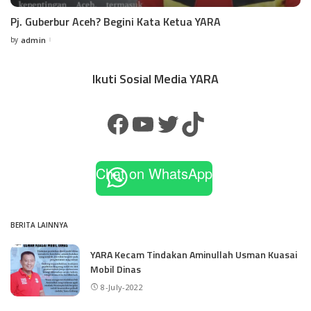
Pj. Guberbur Aceh? Begini Kata Ketua YARA
by
admin
Ikuti Sosial Media YARA
Chat on WhatsApp
BERITA LAINNYA
YARA Kecam Tindakan Aminullah Usman Kuasai
Mobil Dinas
8-July-2022