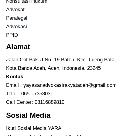
Konsultasi Hukum
Advokat
Paralegal
Advokasi
PPID
Alamat
Jalan Cot Bak U No. 19 Batoh, Kec. Lueng Bata,
Kota Banda Aceh, Aceh, Indonesia, 23245
Kontak
Email :
yayasanadvokasirakyataceh@gmail.com
Telp. : 0651-7358031
Call Center:
08116889810
Sosial Media
Ikuti Sosial Media YARA