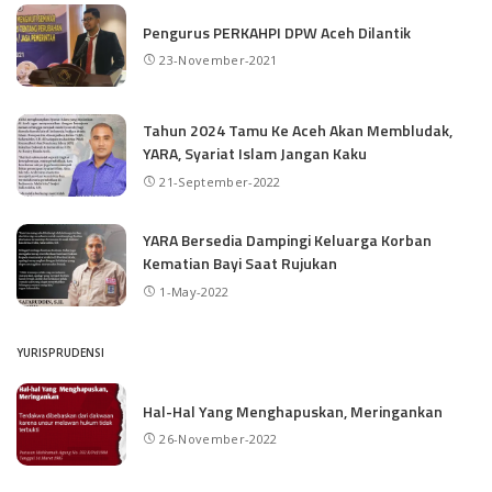
Pengurus PERKAHPI DPW Aceh Dilantik
23-November-2021
Tahun 2024 Tamu Ke Aceh Akan Membludak,
YARA, Syariat Islam Jangan Kaku
21-September-2022
YARA Bersedia Dampingi Keluarga Korban
Kematian Bayi Saat Rujukan
1-May-2022
YURISPRUDENSI
Hal-Hal Yang Menghapuskan, Meringankan
26-November-2022