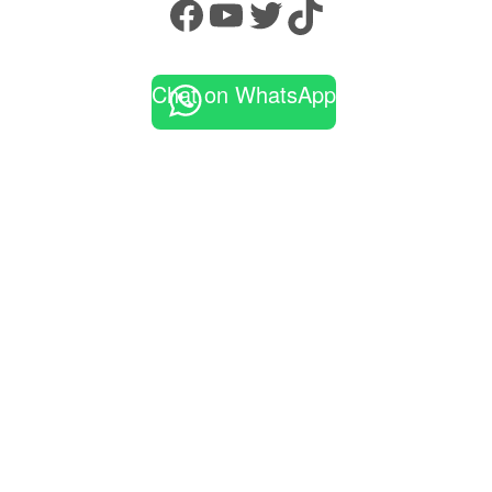
Facebook
YouTube
Twitter
TikTok
Chat on WhatsApp