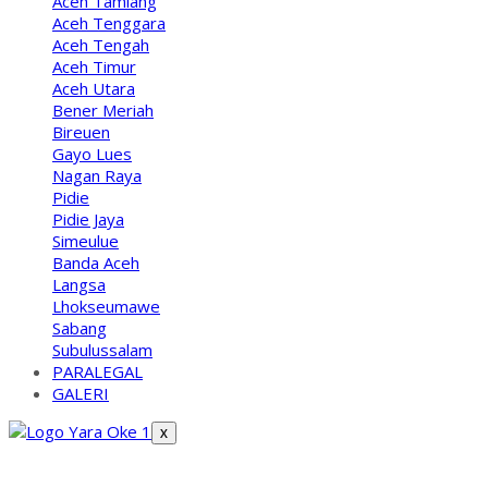
Aceh Tamiang
Aceh Tenggara
Aceh Tengah
Aceh Timur
Aceh Utara
Bener Meriah
Bireuen
Gayo Lues
Nagan Raya
Pidie
Pidie Jaya
Simeulue
Banda Aceh
Langsa
Lhokseumawe
Sabang
Subulussalam
PARALEGAL
GALERI
X