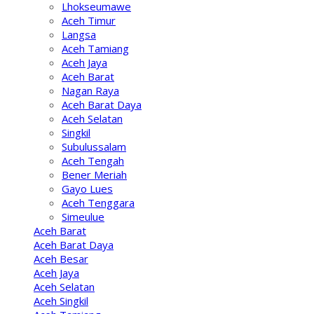
Lhokseumawe
Aceh Timur
Langsa
Aceh Tamiang
Aceh Jaya
Aceh Barat
Nagan Raya
Aceh Barat Daya
Aceh Selatan
Singkil
Subulussalam
Aceh Tengah
Bener Meriah
Gayo Lues
Aceh Tenggara
Simeulue
Aceh Barat
Aceh Barat Daya
Aceh Besar
Aceh Jaya
Aceh Selatan
Aceh Singkil