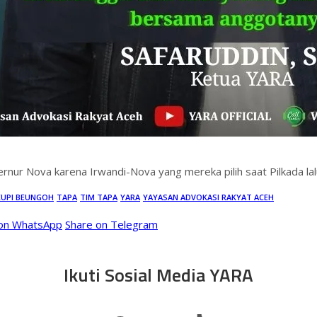
nur Nova karena Irwandi-Nova yang mereka pilih saat Pilkada lal
KUPI BEUNGOH
TAPA
TIM TAPA
YARA
YAYASAN ADVOKASI RAKYAT ACEH
 on WhatsApp
Share on Telegram
Ikuti Sosial Media YARA