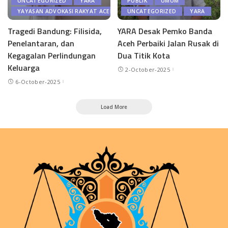
UNCATEGORIZED
YARA
PUBLIK
UMUM
YAYASAN ADVOKASI RAKYAT ACEH
UNCATEGORIZED
YARA
Tragedi Bandung: Filisida,
YARA Desak Pemko Banda
Penelantaran, dan
Aceh Perbaiki Jalan Rusak di
Kegagalan Perlindungan
Dua Titik Kota
Keluarga
2-October-2025
6-October-2025
Load More