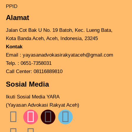
PPID
Alamat
Jalan Cot Bak U No. 19 Batoh, Kec. Lueng Bata,
Kota Banda Aceh, Aceh, Indonesia, 23245
Kontak
Email :
yayasanadvokasirakyataceh@gmail.com
Telp. : 0651-7358031
Call Center:
08116889810
Sosial Media
Ikuti Sosial Media YARA
(Yayasan Advokasi Rakyat Aceh)