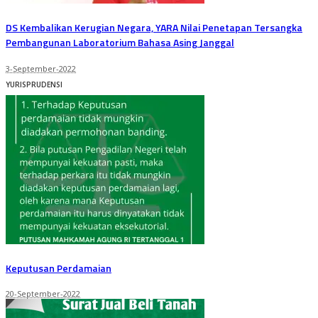
DS Kembalikan Kerugian Negara, YARA Nilai Penetapan Tersangka
Pembangunan Laboratorium Bahasa Asing Janggal
3-September-2022
YURISPRUDENSI
Keputusan Perdamaian
20-September-2022