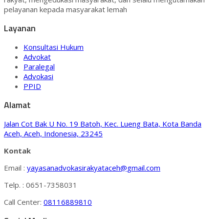
pelayanan kepada masyarakat lemah
Layanan
Konsultasi Hukum
Advokat
Paralegal
Advokasi
PPID
Alamat
Jalan Cot Bak U No. 19 Batoh, Kec. Lueng Bata, Kota Banda
Aceh, Aceh, Indonesia, 23245
Kontak
Email :
yayasanadvokasirakyataceh@gmail.com
Telp. : 0651-7358031
Call Center:
08116889810