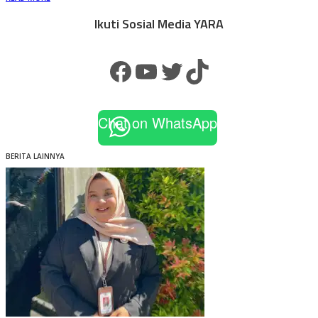
Ikuti Sosial Media YARA
Facebook
YouTube
Twitter
TikTok
Chat on WhatsApp
BERITA LAINNYA