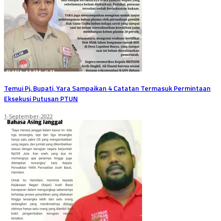
Temui Pj. Bupati, Yara Sampaikan 4 Catatan Termasuk Permintaan
Eksekusi Putusan PTUN
1-September-2022