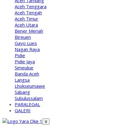
Aceh Tamiang
Aceh Tenggara
Aceh Tengah
Aceh Timur
Aceh Utara
Bener Meriah
Bireuen
Gayo Lues
Nagan Raya
Pidie
Pidie Jaya
Simeulue
Banda Aceh
Langsa
Lhokseumawe
Sabang
Subulussalam
PARALEGAL
GALERI
X