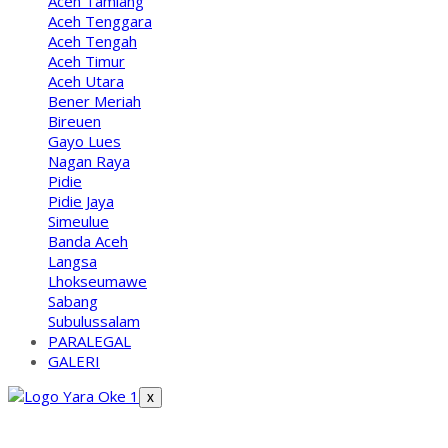
Aceh Tamiang
Aceh Tenggara
Aceh Tengah
Aceh Timur
Aceh Utara
Bener Meriah
Bireuen
Gayo Lues
Nagan Raya
Pidie
Pidie Jaya
Simeulue
Banda Aceh
Langsa
Lhokseumawe
Sabang
Subulussalam
PARALEGAL
GALERI
X