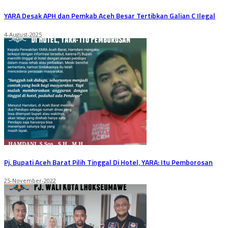
YARA Desak APH dan Pemkab Aceh Besar Tertibkan Galian C Ilegal
4-August-2025
Pj. Bupati Aceh Barat Pilih Tinggal Di Hotel, YARA: Itu Pemborosan
25-November-2022