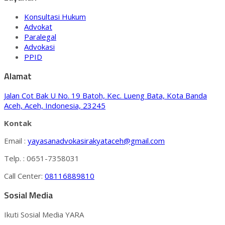
Konsultasi Hukum
Advokat
Paralegal
Advokasi
PPID
Alamat
Jalan Cot Bak U No. 19 Batoh, Kec. Lueng Bata, Kota Banda
Aceh, Aceh, Indonesia, 23245
Kontak
Email :
yayasanadvokasirakyataceh@gmail.com
Telp. : 0651-7358031
Call Center:
08116889810
Sosial Media
Ikuti Sosial Media YARA