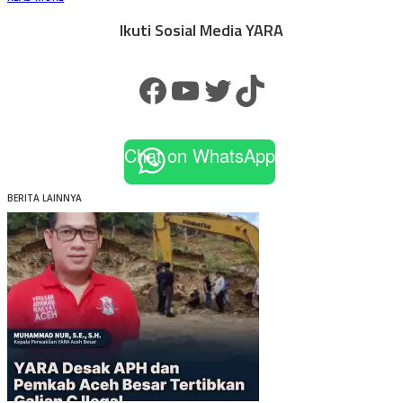
Ikuti Sosial Media YARA
Facebook
YouTube
Twitter
TikTok
Chat on WhatsApp
BERITA LAINNYA