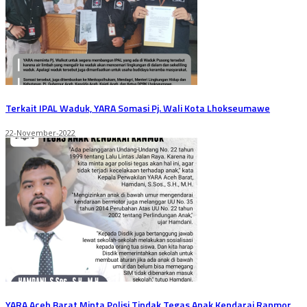
Terkait IPAL Waduk, YARA Somasi Pj. Wali Kota Lhokseumawe
22-November-2022
YARA Aceh Barat Minta Polisi Tindak Tegas Anak Kendarai Ranmor