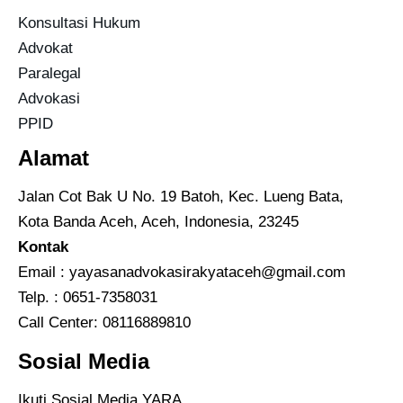
Konsultasi Hukum
Advokat
Paralegal
Advokasi
PPID
Alamat
Jalan Cot Bak U No. 19 Batoh, Kec. Lueng Bata,
Kota Banda Aceh, Aceh, Indonesia, 23245
Kontak
Email :
yayasanadvokasirakyataceh@gmail.com
Telp. : 0651-7358031
Call Center:
08116889810
Sosial Media
Ikuti Sosial Media YARA