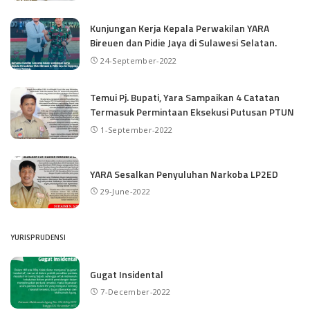
Kunjungan Kerja Kepala Perwakilan YARA
Bireuen dan Pidie Jaya di Sulawesi Selatan.
24-September-2022
Temui Pj. Bupati, Yara Sampaikan 4 Catatan
Termasuk Permintaan Eksekusi Putusan PTUN
1-September-2022
YARA Sesalkan Penyuluhan Narkoba LP2ED
29-June-2022
YURISPRUDENSI
Gugat Insidental
7-December-2022