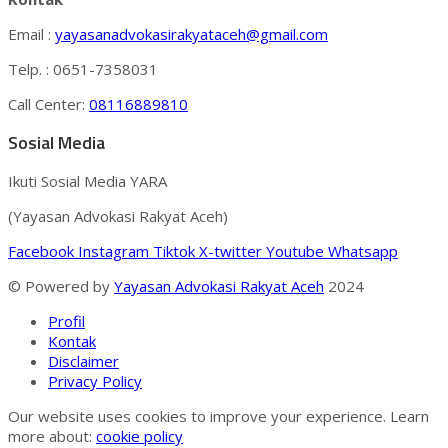
Email :
yayasanadvokasirakyataceh@gmail.com
Telp. : 0651-7358031
Call Center:
08116889810
Sosial Media
Ikuti Sosial Media YARA
(Yayasan Advokasi Rakyat Aceh)
Facebook
Instagram
Tiktok
X-twitter
Youtube
Whatsapp
© Powered by
Yayasan Advokasi Rakyat Aceh
2024
Profil
Kontak
Disclaimer
Privacy Policy
Our website uses cookies to improve your experience. Learn
more about:
cookie policy