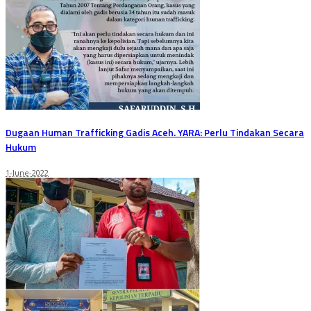
Dugaan Human Trafficking Gadis Aceh. YARA: Perlu Tindakan Secara
Hukum
1-June-2022