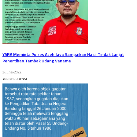
YARA Meminta Polres Aceh Jaya Sampaikan Hasil Tindak Lanjut
Penertiban Tambak Udang Vaname
3-June-2022
YURISPRUDENSI