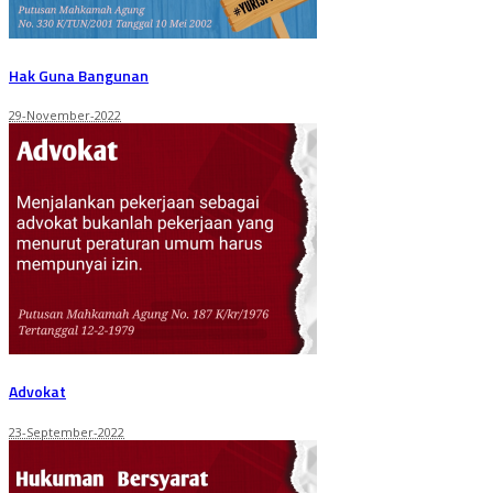
Hak Guna Bangunan
29-November-2022
Advokat
23-September-2022