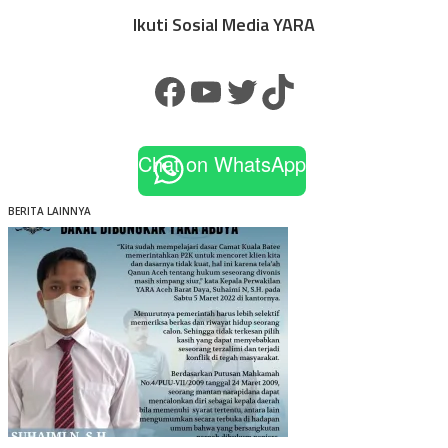
Ikuti Sosial Media YARA
Facebook
YouTube
Twitter
TikTok
Chat on WhatsApp
BERITA LAINNYA