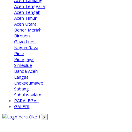
Aceh Tamiang
Aceh Tenggara
Aceh Tengah
Aceh Timur
Aceh Utara
Bener Meriah
Bireuen
Gayo Lues
Nagan Raya
Pidie
Pidie Jaya
Simeulue
Banda Aceh
Langsa
Lhokseumawe
Sabang
Subulussalam
PARALEGAL
GALERI
X