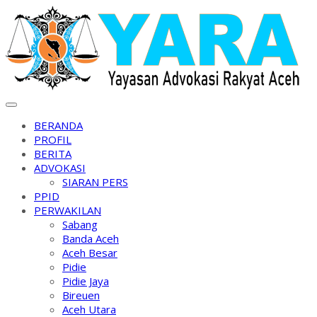
Skip
to
content
BERANDA
PROFIL
BERITA
ADVOKASI
SIARAN PERS
PPID
PERWAKILAN
Sabang
Banda Aceh
Aceh Besar
Pidie
Pidie Jaya
Bireuen
Aceh Utara