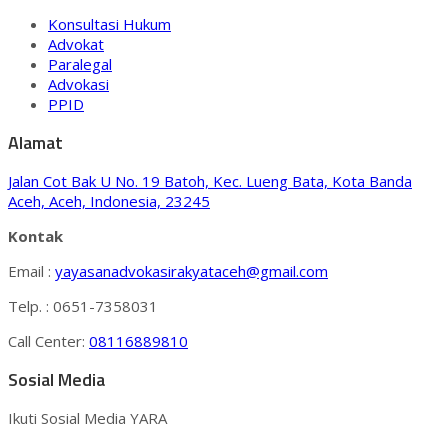
Konsultasi Hukum
Advokat
Paralegal
Advokasi
PPID
Alamat
Jalan Cot Bak U No. 19 Batoh, Kec. Lueng Bata, Kota Banda
Aceh, Aceh, Indonesia, 23245
Kontak
Email :
yayasanadvokasirakyataceh@gmail.com
Telp. : 0651-7358031
Call Center:
08116889810
Sosial Media
Ikuti Sosial Media YARA