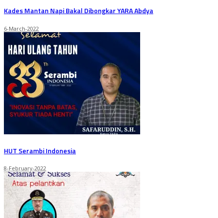
Kades Mantan Napi Bakal Dibongkar YARA Abdya
6-March-2022
HUT Serambi Indonesia
8-February-2022