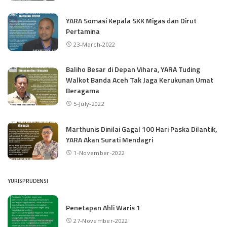
YARA Somasi Kepala SKK Migas dan Dirut
Pertamina
23-March-2022
Baliho Besar di Depan Vihara, YARA Tuding
Walkot Banda Aceh Tak Jaga Kerukunan Umat
Beragama
5-July-2022
Marthunis Dinilai Gagal 100 Hari Paska Dilantik,
YARA Akan Surati Mendagri
1-November-2022
YURISPRUDENSI
Penetapan Ahli Waris 1
27-November-2022