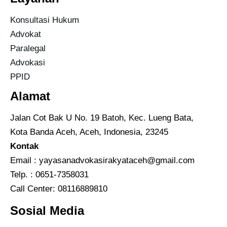
Konsultasi Hukum
Advokat
Paralegal
Advokasi
PPID
Alamat
Jalan Cot Bak U No. 19 Batoh, Kec. Lueng Bata,
Kota Banda Aceh, Aceh, Indonesia, 23245
Kontak
Email :
yayasanadvokasirakyataceh@gmail.com
Telp. : 0651-7358031
Call Center:
08116889810
Sosial Media