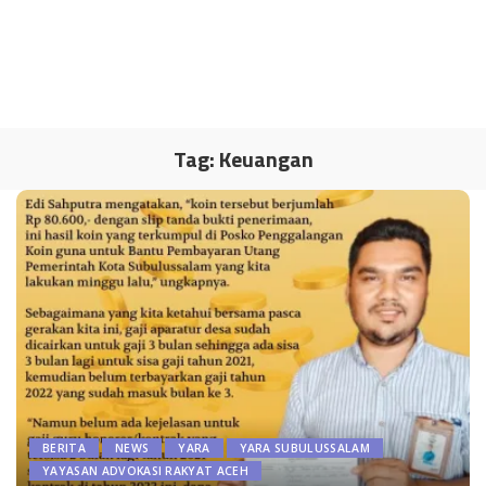
Tag:
Keuangan
BERITA
NEWS
YARA
YARA SUBULUSSALAM
YAYASAN ADVOKASI RAKYAT ACEH