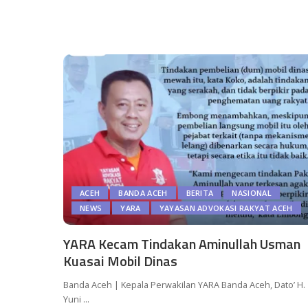
ACEH
BANDA ACEH
BERITA
NASIONAL
NEWS
YARA
YAYASAN ADVOKASI RAKYAT ACEH
YARA Kecam Tindakan Aminullah Usman
Kuasai Mobil Dinas
Banda Aceh | Kepala Perwakilan YARA Banda Aceh, Dato’ H.
Yuni
...