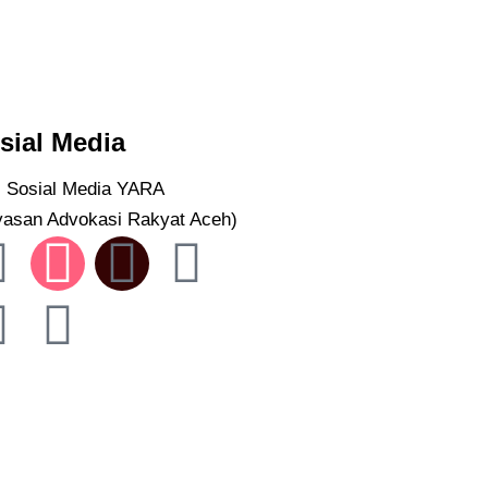
sial Media
ti Sosial Media YARA
yasan Advokasi Rakyat Aceh)