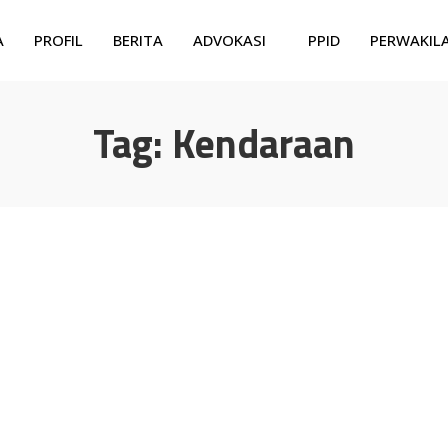
A
PROFIL
BERITA
ADVOKASI
PPID
PERWAKIL
Tag:
Kendaraan