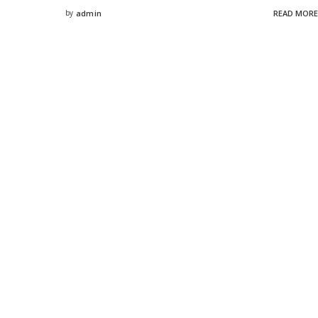
by
admin
READ MORE