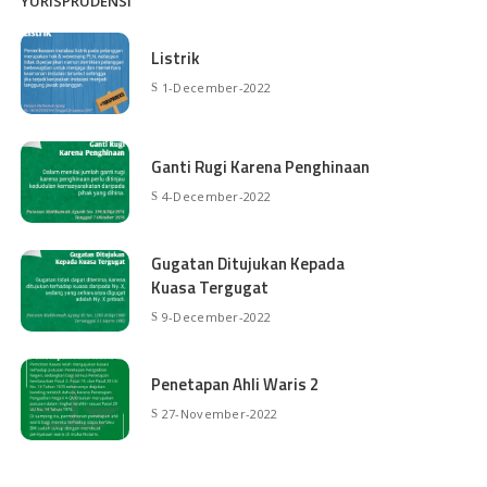
YURISPRUDENSI
Listrik
1-December-2022
Ganti Rugi Karena Penghinaan
4-December-2022
Gugatan Ditujukan Kepada
Kuasa Tergugat
9-December-2022
Penetapan Ahli Waris 2
27-November-2022