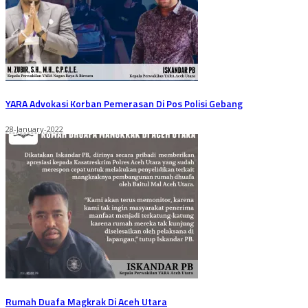
YARA Advokasi Korban Pemerasan Di Pos Polisi Gebang
28-January-2022
Rumah Duafa Magkrak Di Aceh Utara