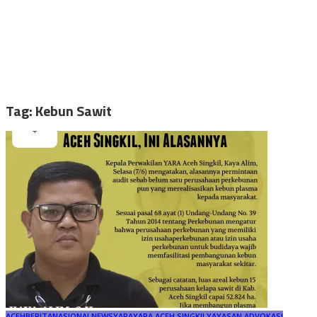
Tag:
Kebun Sawit
ACEH
BERITA
NASIONAL
NEWS
YARA
YARA ACEH SINGKIL
YAYASAN ADVOKASI