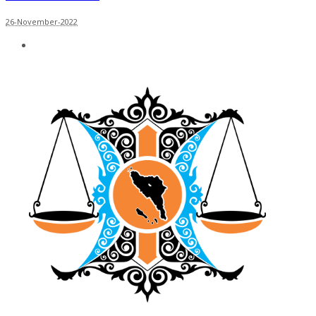
26-November-2022