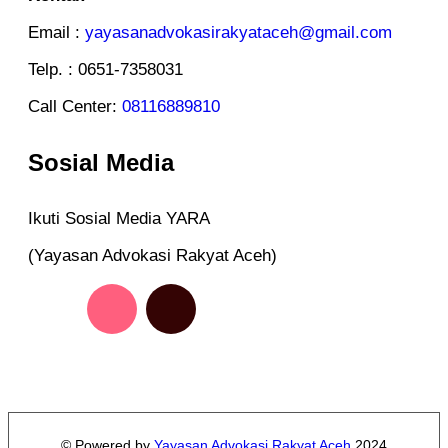
Email :
yayasanadvokasirakyataceh@gmail.com
Telp. : 0651-7358031
Call Center:
08116889810
Sosial Media
Ikuti Sosial Media YARA
(Yayasan Advokasi Rakyat Aceh)
© Powered by
Yayasan Advokasi Rakyat Aceh
2024