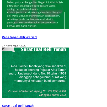
Penetapan Ahli Waris 1
27-November-2022
Surat Jual Beli Tanah