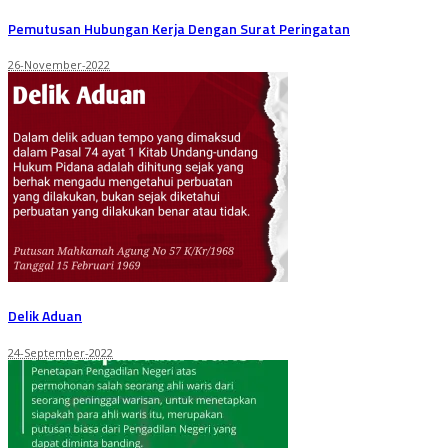
Pemutusan Hubungan Kerja Dengan Surat Peringatan
26-November-2022
Delik Aduan
24-September-2022