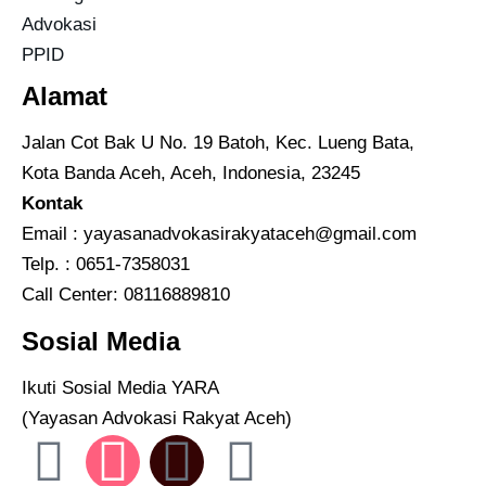
Advokasi
PPID
Alamat
Jalan Cot Bak U No. 19 Batoh, Kec. Lueng Bata,
Kota Banda Aceh, Aceh, Indonesia, 23245
Kontak
Email :
yayasanadvokasirakyataceh@gmail.com
Telp. : 0651-7358031
Call Center:
08116889810
Sosial Media
Ikuti Sosial Media YARA
(Yayasan Advokasi Rakyat Aceh)