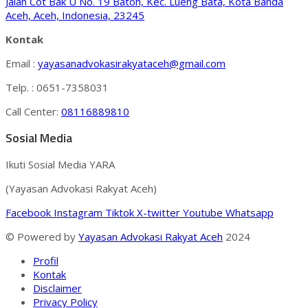
Jalan Cot Bak U No. 19 Batoh, Kec. Lueng Bata, Kota Banda
Aceh, Aceh, Indonesia, 23245
Kontak
Email :
yayasanadvokasirakyataceh@gmail.com
Telp. : 0651-7358031
Call Center:
08116889810
Sosial Media
Ikuti Sosial Media YARA
(Yayasan Advokasi Rakyat Aceh)
Facebook
Instagram
Tiktok
X-twitter
Youtube
Whatsapp
© Powered by
Yayasan Advokasi Rakyat Aceh
2024
Profil
Kontak
Disclaimer
Privacy Policy