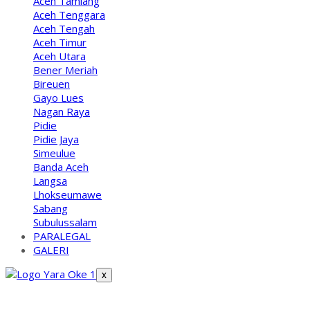
Aceh Tamiang
Aceh Tenggara
Aceh Tengah
Aceh Timur
Aceh Utara
Bener Meriah
Bireuen
Gayo Lues
Nagan Raya
Pidie
Pidie Jaya
Simeulue
Banda Aceh
Langsa
Lhokseumawe
Sabang
Subulussalam
PARALEGAL
GALERI
X