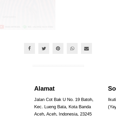
Alamat
So
Jalan Cot Bak U No. 19 Batoh,
Iku
Kec. Lueng Bata, Kota Banda
(Ya
Aceh, Aceh, Indonesia, 23245