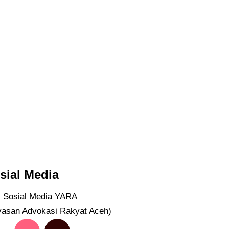
sial Media
ti Sosial Media YARA
yasan Advokasi Rakyat Aceh)