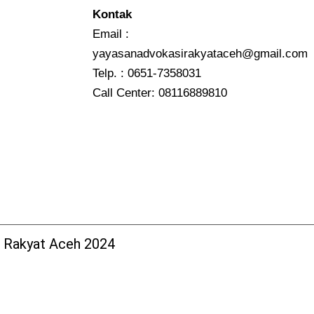
Kontak
Email :
yayasanadvokasirakyataceh@gmail.com
Telp. : 0651-7358031
Call Center:
08116889810
 Rakyat Aceh
2024