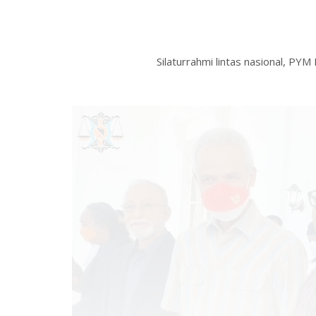
Silaturrahmi lintas nasional, P