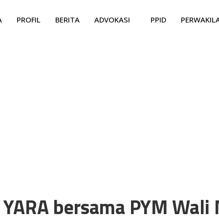
A
PROFIL
BERITA
ADVOKASI
PPID
PERWAKIL
a YARA bersama PYM Wali