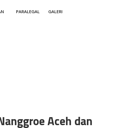
AN
PARALEGAL
GALERI
 Nanggroe Aceh dan