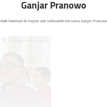
Ganjar Pranowo
YM Malik Mahmud Al-Haytar dan Safaruddin bersama Ganjar Pranowo