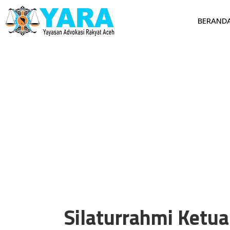
BERAND
Silaturrahmi Ketu