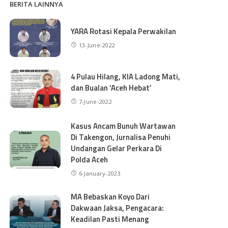
BERITA LAINNYA
YARA Rotasi Kepala Perwakilan
13-June-2022
4 Pulau Hilang, KIA Ladong Mati,
dan Bualan ‘Aceh Hebat’
7-June-2022
Kasus Ancam Bunuh Wartawan
Di Takengon, Jurnalisa Penuhi
Undangan Gelar Perkara Di
Polda Aceh
6-January-2023
MA Bebaskan Koyo Dari
Dakwaan Jaksa, Pengacara:
Keadilan Pasti Menang