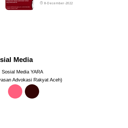
8-December-2022
sial Media
ti Sosial Media YARA
yasan Advokasi Rakyat Aceh)