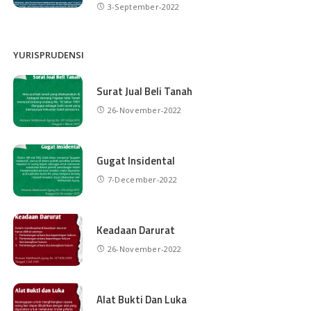
3-September-2022
YURISPRUDENSI
Surat Jual Beli Tanah
26-November-2022
Gugat Insidental
7-December-2022
Keadaan Darurat
26-November-2022
Alat Bukti Dan Luka