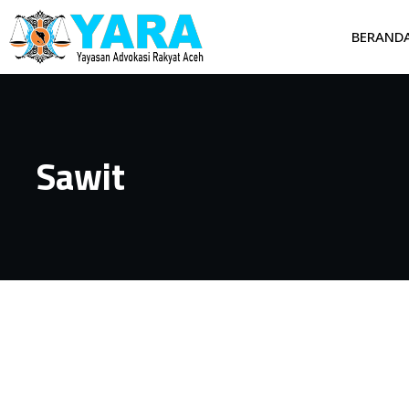
BERAND
Sawit