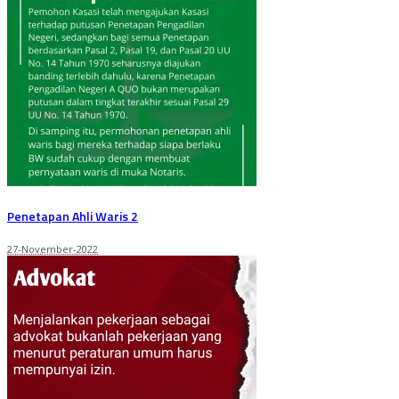
Penetapan Ahli Waris 2
27-November-2022