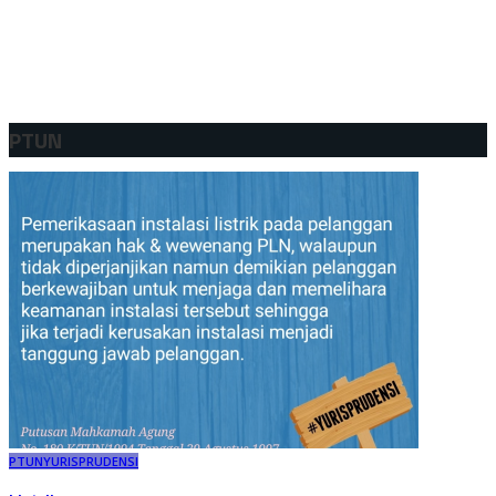
PTUN
PTUN
YURISPRUDENSI