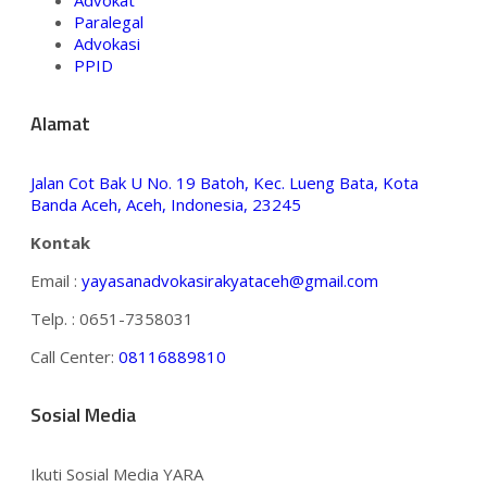
Paralegal
Advokasi
PPID
Alamat
Jalan Cot Bak U No. 19 Batoh, Kec. Lueng Bata, Kota
Banda Aceh, Aceh, Indonesia, 23245
Kontak
Email :
yayasanadvokasirakyataceh@gmail.com
Telp. : 0651-7358031
Call Center:
08116889810
Sosial Media
Ikuti Sosial Media YARA