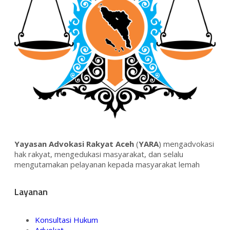
Yayasan Advokasi Rakyat Aceh
(
YARA
) mengadvokasi
hak rakyat, mengedukasi masyarakat, dan selalu
mengutamakan pelayanan kepada masyarakat lemah
Layanan
Konsultasi Hukum
Advokat