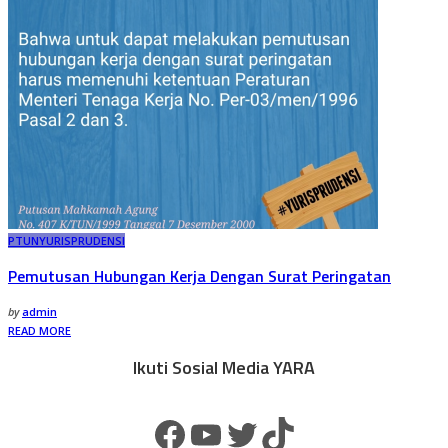
PTUN
YURISPRUDENSI
Pemutusan Hubungan Kerja Dengan Surat Peringatan
by
admin
READ MORE
Ikuti Sosial Media YARA