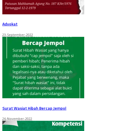
Advokat
23-September-2022
Surat Wasiat Hibah Bercap Jempol
26-November-2022