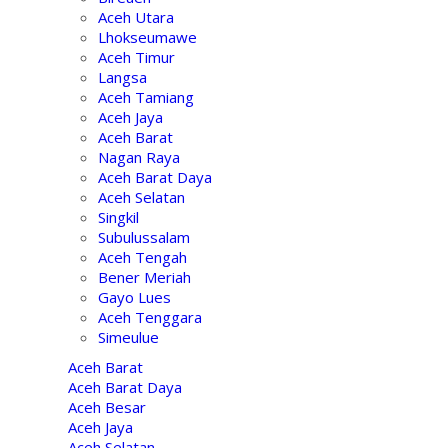
Aceh Utara
Lhokseumawe
Aceh Timur
Langsa
Aceh Tamiang
Aceh Jaya
Aceh Barat
Nagan Raya
Aceh Barat Daya
Aceh Selatan
Singkil
Subulussalam
Aceh Tengah
Bener Meriah
Gayo Lues
Aceh Tenggara
Simeulue
Aceh Barat
Aceh Barat Daya
Aceh Besar
Aceh Jaya
Aceh Selatan