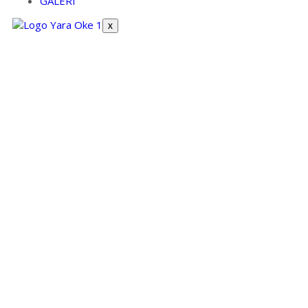
GALERI
X