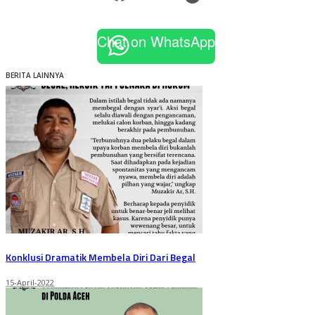
Chat on WhatsApp
BERITA LAINNYA
Konklusi Dramatik Membela Diri Dari Begal
15-April-2022