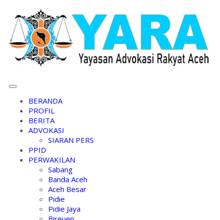
BERANDA
PROFIL
BERITA
ADVOKASI
SIARAN PERS
PPID
PERWAKILAN
Sabang
Banda Aceh
Aceh Besar
Pidie
Pidie Jaya
Bireuen