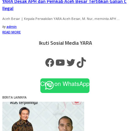
YARA Desak APH dan Pemkab Aceh Besar Tertibkan Galian C
Ilegal
Aceh Besar | Kepala Perwakilan YARA Aceh Besar, M. Nur, meminta APH
...
by
admin
READ MORE
Ikuti Sosial Media YARA
Chat on WhatsApp
BERITA LAINNYA