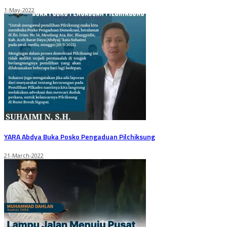
1-May-2022
YARA Abdya Buka Posko Pengaduan Pilchiksung
21-March-2022