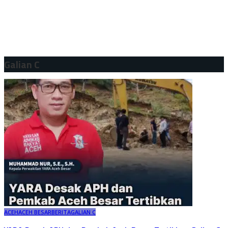
Galian C
ACEH
ACEH BESAR
BERITA
GALIAN C