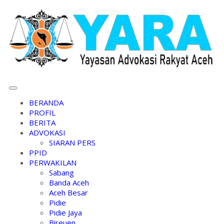
BERANDA
PROFIL
BERITA
ADVOKASI
SIARAN PERS
PPID
PERWAKILAN
Sabang
Banda Aceh
Aceh Besar
Pidie
Pidie Jaya
Bireuen