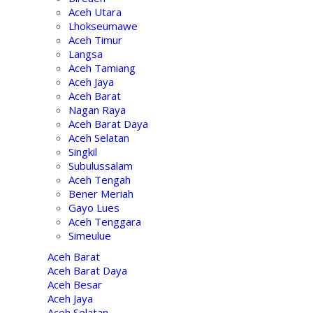
Aceh Utara
Lhokseumawe
Aceh Timur
Langsa
Aceh Tamiang
Aceh Jaya
Aceh Barat
Nagan Raya
Aceh Barat Daya
Aceh Selatan
Singkil
Subulussalam
Aceh Tengah
Bener Meriah
Gayo Lues
Aceh Tenggara
Simeulue
Aceh Barat
Aceh Barat Daya
Aceh Besar
Aceh Jaya
Aceh Selatan