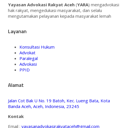
Yayasan Advokasi Rakyat Aceh
(
YARA
) mengadvokasi
hak rakyat, mengedukasi masyarakat, dan selalu
mengutamakan pelayanan kepada masyarakat lemah
Layanan
Konsultasi Hukum
Advokat
Paralegal
Advokasi
PPID
Alamat
Jalan Cot Bak U No. 19 Batoh, Kec. Lueng Bata, Kota
Banda Aceh, Aceh, Indonesia, 23245
Kontak
Email :
yayasanadvokasirakyataceh@gmail.com