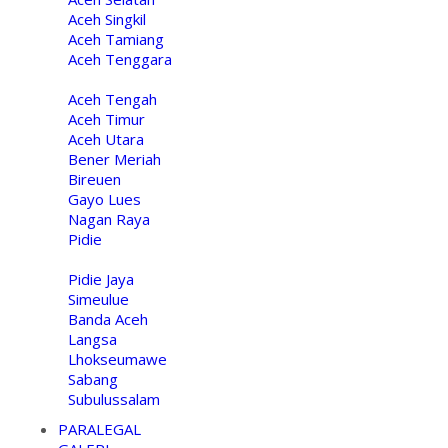
Aceh Singkil
Aceh Tamiang
Aceh Tenggara
Aceh Tengah
Aceh Timur
Aceh Utara
Bener Meriah
Bireuen
Gayo Lues
Nagan Raya
Pidie
Pidie Jaya
Simeulue
Banda Aceh
Langsa
Lhokseumawe
Sabang
Subulussalam
PARALEGAL