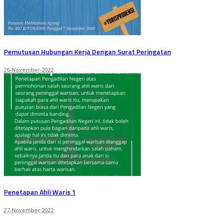
Pemutusan Hubungan Kerja Dengan Surat Peringatan
26-November-2022
Penetapan Ahli Waris 1
27-November-2022