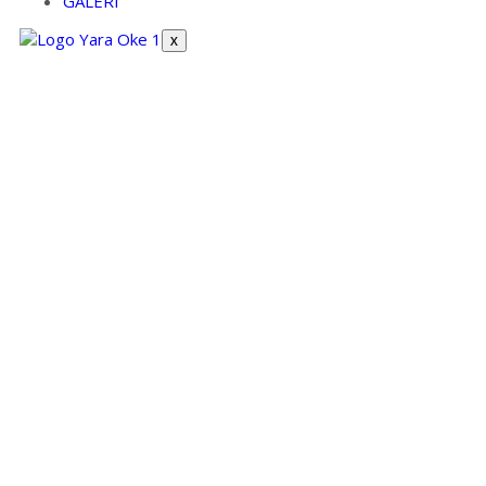
GALERI
X