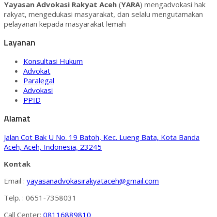
Yayasan Advokasi Rakyat Aceh
(
YARA
) mengadvokasi hak
rakyat, mengedukasi masyarakat, dan selalu mengutamakan
pelayanan kepada masyarakat lemah
Layanan
Konsultasi Hukum
Advokat
Paralegal
Advokasi
PPID
Alamat
Jalan Cot Bak U No. 19 Batoh, Kec. Lueng Bata, Kota Banda
Aceh, Aceh, Indonesia, 23245
Kontak
Email :
yayasanadvokasirakyataceh@gmail.com
Telp. : 0651-7358031
Call Center:
08116889810