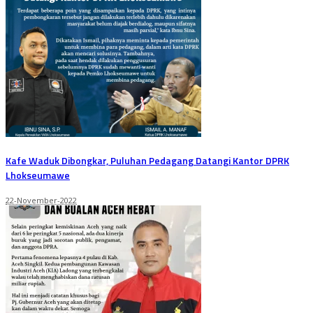
Kafe Waduk Dibongkar, Puluhan Pedagang Datangi Kantor DPRK
Lhokseumawe
22-November-2022