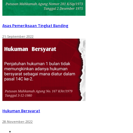
Asas Pemeriksaan Tingkat Banding
21-September-2022
Hukuman Bersyarat
28-November-2022