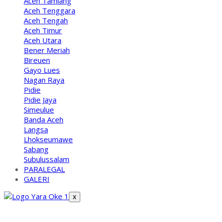
Aceh Tamiang
Aceh Tenggara
Aceh Tengah
Aceh Timur
Aceh Utara
Bener Meriah
Bireuen
Gayo Lues
Nagan Raya
Pidie
Pidie Jaya
Simeulue
Banda Aceh
Langsa
Lhokseumawe
Sabang
Subulussalam
PARALEGAL
GALERI
X