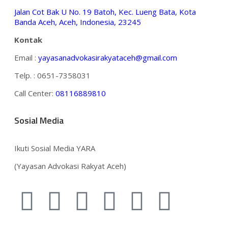
Jalan Cot Bak U No. 19 Batoh, Kec. Lueng Bata, Kota
Banda Aceh, Aceh, Indonesia, 23245
Kontak
Email :
yayasanadvokasirakyataceh@gmail.com
Telp. : 0651-7358031
Call Center:
08116889810
Sosial Media
Ikuti Sosial Media YARA
(Yayasan Advokasi Rakyat Aceh)