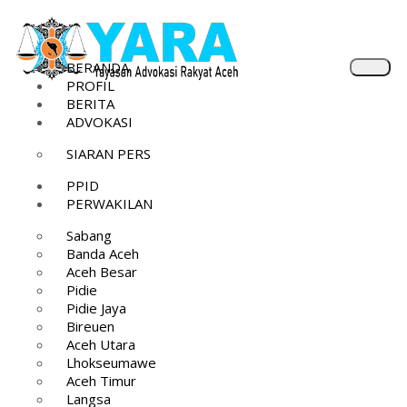
BERANDA
PROFIL
BERITA
ADVOKASI
SIARAN PERS
PPID
PERWAKILAN
Sabang
Banda Aceh
Aceh Besar
Pidie
Pidie Jaya
Bireuen
Aceh Utara
Lhokseumawe
Aceh Timur
Langsa