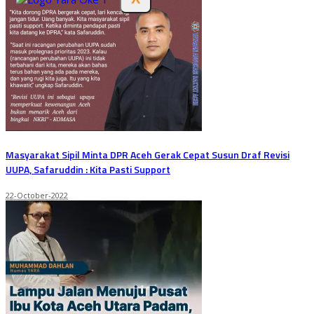
Masyarakat Sipil Minta DPR Aceh Gerak Cepat Susun Draf Revisi
UUPA, Safaruddin : Kita Pasti Support
22-October-2022