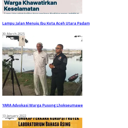
Lampu Jalan Menuju Ibu Kota Aceh Utara Padam
30-March-2025
YARA Advokasi Warga Pusong Lhokseumawe
13-January-2022