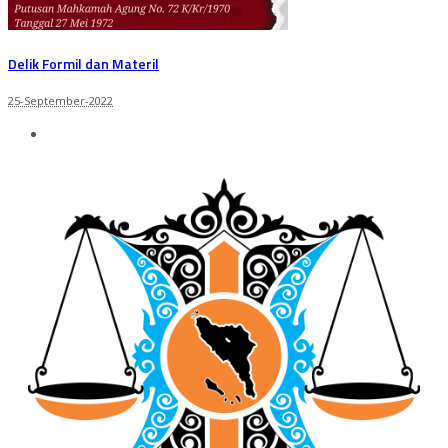
Delik Formil dan Materil
25-September-2022