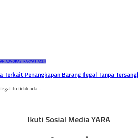
AN ADVOKASI RAKYAT ACEH
a Terkait Penangkapan Barang Ilegal Tanpa Tersang
egal itu tidak ada
...
Ikuti Sosial Media YARA