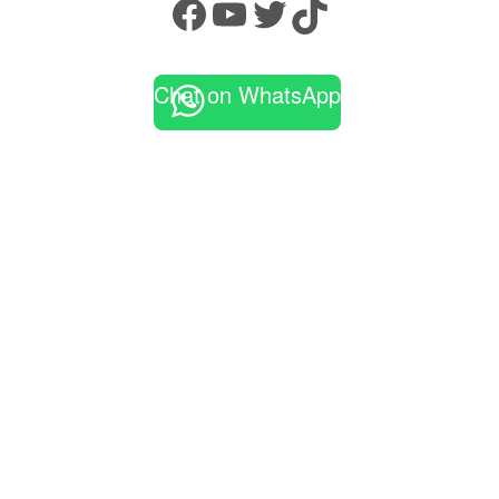
Facebook
YouTube
Twitter
TikTok
Chat on WhatsApp