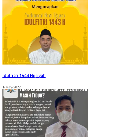
Idulfitri 1443 Hijriyah
1-May-2022