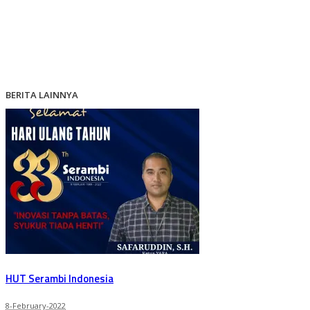
BERITA LAINNYA
HUT Serambi Indonesia
8-February-2022