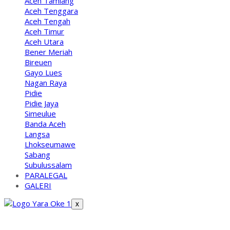
Aceh Tamiang
Aceh Tenggara
Aceh Tengah
Aceh Timur
Aceh Utara
Bener Meriah
Bireuen
Gayo Lues
Nagan Raya
Pidie
Pidie Jaya
Simeulue
Banda Aceh
Langsa
Lhokseumawe
Sabang
Subulussalam
PARALEGAL
GALERI
X