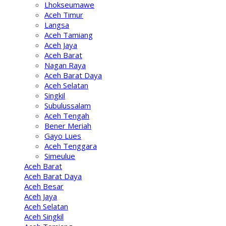
Lhokseumawe
Aceh Timur
Langsa
Aceh Tamiang
Aceh Jaya
Aceh Barat
Nagan Raya
Aceh Barat Daya
Aceh Selatan
Singkil
Subulussalam
Aceh Tengah
Bener Meriah
Gayo Lues
Aceh Tenggara
Simeulue
Aceh Barat
Aceh Barat Daya
Aceh Besar
Aceh Jaya
Aceh Selatan
Aceh Singkil