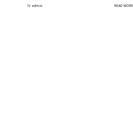
by
admin
READ MORE