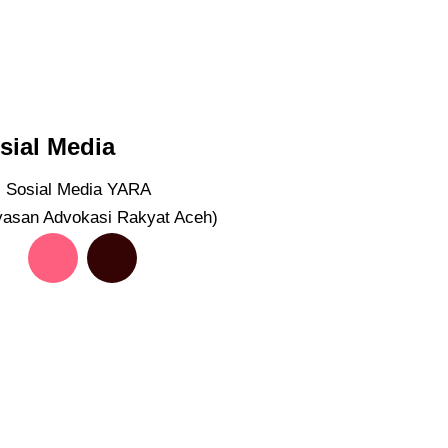
sial Media
ti Sosial Media YARA
yasan Advokasi Rakyat Aceh)