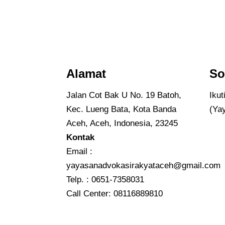
Alamat
So
Jalan Cot Bak U No. 19 Batoh,
Iku
Kec. Lueng Bata, Kota Banda
(Ya
Aceh, Aceh, Indonesia, 23245
Kontak
Email :
yayasanadvokasirakyataceh@gmail.com
Telp. : 0651-7358031
Call Center:
08116889810