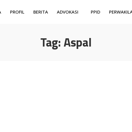
A
PROFIL
BERITA
ADVOKASI
PPID
PERWAKIL
Tag:
Aspal