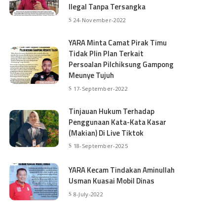
Ilegal Tanpa Tersangka
24-November-2022
YARA Minta Camat Pirak Timu
Tidak Plin Plan Terkait
Persoalan Pilchiksung Gampong
Meunye Tujuh
17-September-2022
Tinjauan Hukum Terhadap
Penggunaan Kata-Kata Kasar
(Makian) Di Live Tiktok
18-September-2025
YARA Kecam Tindakan Aminullah
Usman Kuasai Mobil Dinas
8-July-2022