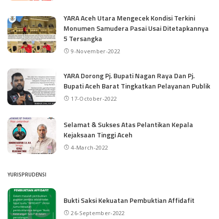
YARA Aceh Utara Mengecek Kondisi Terkini
Monumen Samudera Pasai Usai Ditetapkannya
5 Tersangka
9-November-2022
YARA Dorong Pj. Bupati Nagan Raya Dan Pj.
Bupati Aceh Barat Tingkatkan Pelayanan Publik
17-October-2022
Selamat & Sukses Atas Pelantikan Kepala
Kejaksaan Tinggi Aceh
4-March-2022
YURISPRUDENSI
Bukti Saksi Kekuatan Pembuktian Affidafit
26-September-2022