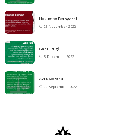
Hukuman Bersyarat
28-November-2022
Ganti Rugi
5-December-2022
Akta Notaris
22-September-2022