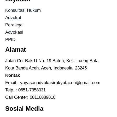
Konsultasi Hukum
Advokat
Paralegal
Advokasi
PPID
Alamat
Jalan Cot Bak U No. 19 Batoh, Kec. Lueng Bata,
Kota Banda Aceh, Aceh, Indonesia, 23245
Kontak
Email :
yayasanadvokasirakyataceh@gmail.com
Telp. : 0651-7358031
Call Center:
08116889810
Sosial Media