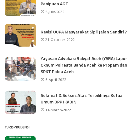
Penipuan AGT
5-July-2022
Revisi UUPA Masyarakat Sipil Jalan Sendiri ?
21-October-2022
Yayasan Advokasi Rakyat Aceh (YARA) Lapor
Oknum Polresta Banda Aceh ke Propam dan
SPKT Polda Aceh
6-April-2022
Selamat & Sukses Atas Terpilihnya Ketua
Umum DPP IKADIN
11-March-2022
YURISPRUDENSI