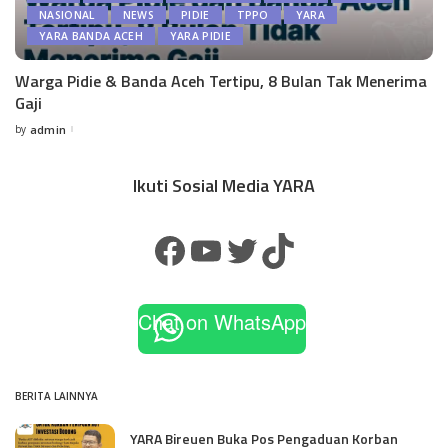
NASIONAL
NEWS
PIDIE
TPPO
YARA
YARA BANDA ACEH
YARA PIDIE
Warga Pidie & Banda Aceh Tertipu, 8 Bulan Tak Menerima
Gaji
by
admin
Ikuti Sosial Media YARA
Chat on WhatsApp
BERITA LAINNYA
YARA Bireuen Buka Pos Pengaduan Korban