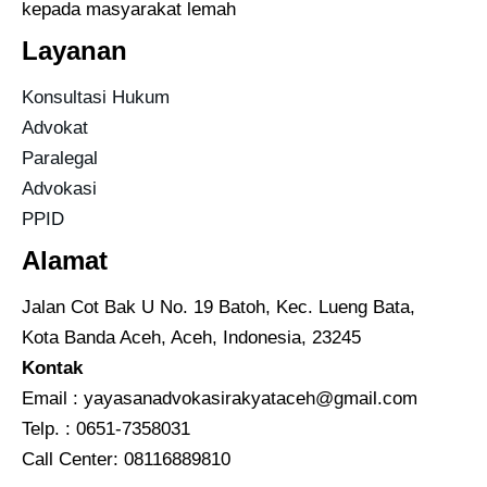
kepada masyarakat lemah
Layanan
Konsultasi Hukum
Advokat
Paralegal
Advokasi
PPID
Alamat
Jalan Cot Bak U No. 19 Batoh, Kec. Lueng Bata,
Kota Banda Aceh, Aceh, Indonesia, 23245
Kontak
Email :
yayasanadvokasirakyataceh@gmail.com
Telp. : 0651-7358031
Call Center:
08116889810