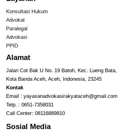
Konsultasi Hukum
Advokat
Paralegal
Advokasi
PPID
Alamat
Jalan Cot Bak U No. 19 Batoh, Kec. Lueng Bata,
Kota Banda Aceh, Aceh, Indonesia, 23245
Kontak
Email :
yayasanadvokasirakyataceh@gmail.com
Telp. : 0651-7358031
Call Center:
08116889810
Sosial Media