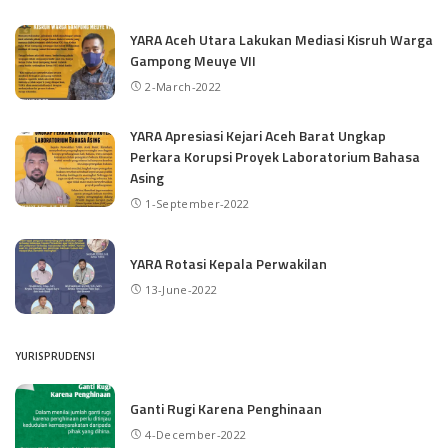
YARA Aceh Utara Lakukan Mediasi Kisruh Warga
Gampong Meuye VII
2-March-2022
YARA Apresiasi Kejari Aceh Barat Ungkap
Perkara Korupsi Proyek Laboratorium Bahasa
Asing
1-September-2022
YARA Rotasi Kepala Perwakilan
13-June-2022
YURISPRUDENSI
Ganti Rugi Karena Penghinaan
4-December-2022