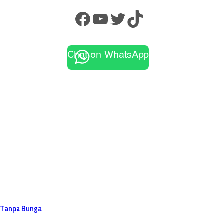
Chat on WhatsApp
 Tanpa Bunga