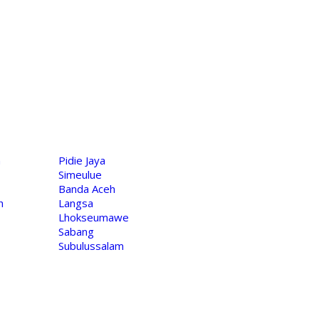
h
Pidie Jaya
Simeulue
Banda Aceh
h
Langsa
Lhokseumawe
Sabang
Subulussalam