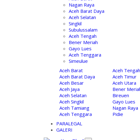
Nagan Raya
Aceh Barat Daya
Aceh Selatan
Singkil
Subulussalam
Aceh Tengah
Bener Meriah
Gayo Lues
Aceh Tenggara
Simeulue
Aceh Barat
Aceh Tenga
Aceh Barat Daya
Aceh Timur
Aceh Besar
Aceh Utara
Aceh Jaya
Bener Meria
Aceh Selatan
Bireuen
Aceh Singkil
Gayo Lues
Aceh Tamiang
Nagan Raya
Aceh Tenggara
Pidie
PARALEGAL
GALERI