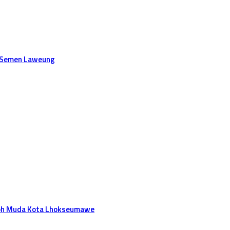
k Semen Laweung
koh Muda Kota Lhokseumawe