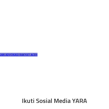
SAN ADVOKASI RAKYAT ACEH
Ikuti Sosial Media YARA