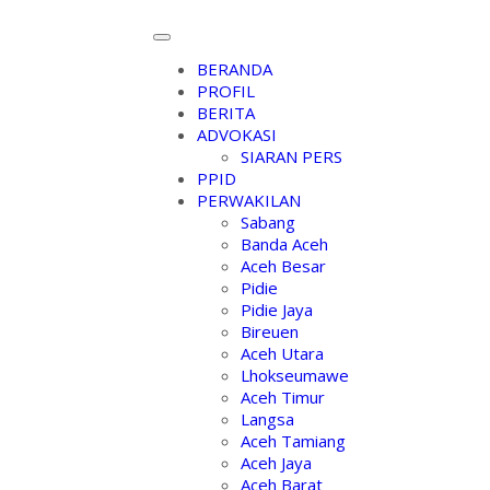
BERANDA
PROFIL
BERITA
ADVOKASI
SIARAN PERS
PPID
PERWAKILAN
Sabang
Banda Aceh
Aceh Besar
Pidie
Pidie Jaya
Bireuen
Aceh Utara
Lhokseumawe
Aceh Timur
Langsa
Aceh Tamiang
Aceh Jaya
Aceh Barat