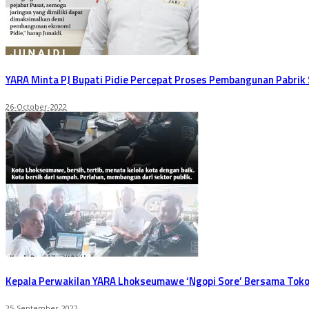
YARA Minta PJ Bupati Pidie Percepat Proses Pembangunan Pabri
26-October-2022
Kepala Perwakilan YARA Lhokseumawe ‘Ngopi Sore’ Bersama To
25-September-2022