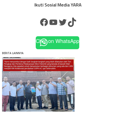
Ikuti Sosial Media YARA
Facebook
YouTube
Twitter
TikTok
Chat on WhatsApp
BERITA LAINNYA