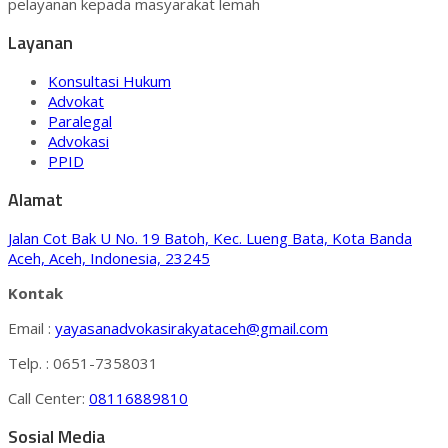
pelayanan kepada masyarakat lemah
Layanan
Konsultasi Hukum
Advokat
Paralegal
Advokasi
PPID
Alamat
Jalan Cot Bak U No. 19 Batoh, Kec. Lueng Bata, Kota Banda
Aceh, Aceh, Indonesia, 23245
Kontak
Email :
yayasanadvokasirakyataceh@gmail.com
Telp. : 0651-7358031
Call Center:
08116889810
Sosial Media