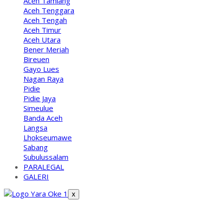
Aceh Tamiang
Aceh Tenggara
Aceh Tengah
Aceh Timur
Aceh Utara
Bener Meriah
Bireuen
Gayo Lues
Nagan Raya
Pidie
Pidie Jaya
Simeulue
Banda Aceh
Langsa
Lhokseumawe
Sabang
Subulussalam
PARALEGAL
GALERI
X