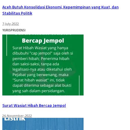
Aceh Butuh Konsolidasi Ekonomi, Kepemimpinan yang Kuat, dan
Stabilitas Politik
7-July-2022
YURISPRUDENSI
Surat Wasiat Hibah Bercap Jempol
26-November-2022