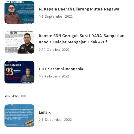
Pj. Kepala Daerah Dilarang Mutasi Pegawai
2-September-2022
Komite SDN Geruguh Surati YARA, Sampaikan
Kondisi Belajar Mengajar Tidak Aktif
20-October-2022
HUT Serambi Indonesia
8-February-2022
YURISPRUDENSI
Listrik
1-December-2022