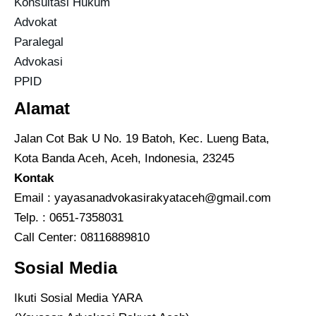
Konsultasi Hukum
Advokat
Paralegal
Advokasi
PPID
Alamat
Jalan Cot Bak U No. 19 Batoh, Kec. Lueng Bata,
Kota Banda Aceh, Aceh, Indonesia, 23245
Kontak
Email :
yayasanadvokasirakyataceh@gmail.com
Telp. : 0651-7358031
Call Center:
08116889810
Sosial Media
Ikuti Sosial Media YARA