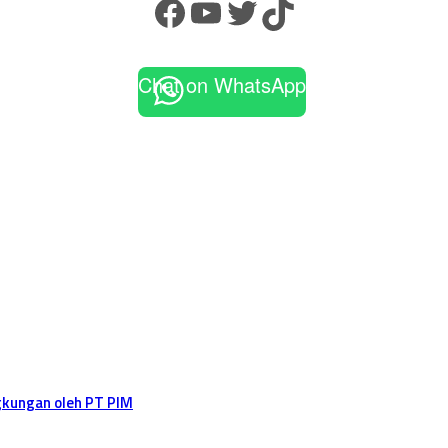
Facebook
YouTube
Twitter
TikTok
Chat on WhatsApp
gkungan oleh PT PIM