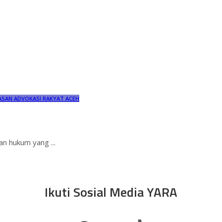
ASAN ADVOKASI RAKYAT ACEH
kan hukum yang
...
Ikuti Sosial Media YARA