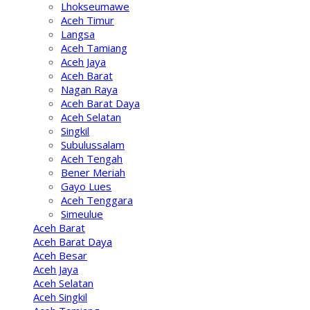
Lhokseumawe
Aceh Timur
Langsa
Aceh Tamiang
Aceh Jaya
Aceh Barat
Nagan Raya
Aceh Barat Daya
Aceh Selatan
Singkil
Subulussalam
Aceh Tengah
Bener Meriah
Gayo Lues
Aceh Tenggara
Simeulue
Aceh Barat
Aceh Barat Daya
Aceh Besar
Aceh Jaya
Aceh Selatan
Aceh Singkil