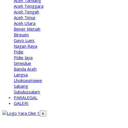
Aceh Tamiang
Aceh Tenggara
Aceh Tengah
Aceh Timur
Aceh Utara
Bener Meriah
Bireuen
Gayo Lues
Nagan Raya
Pidie
Pidie Jaya
Simeulue
Banda Aceh
Langsa
Lhokseumawe
Sabang
Subulussalam
PARALEGAL
GALERI
X