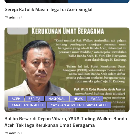
Gereja Katolik Masih Ilegal di Aceh Singkil
by
admin
ACEH
BERITA
NASIONAL
NEWS
YARA
YARA BANDA ACEH
YAYASAN ADVOKASI RAKYAT ACEH
Baliho Besar di Depan Vihara, YARA Tuding Walkot Banda
Aceh Tak Jaga Kerukunan Umat Beragama
by
admin