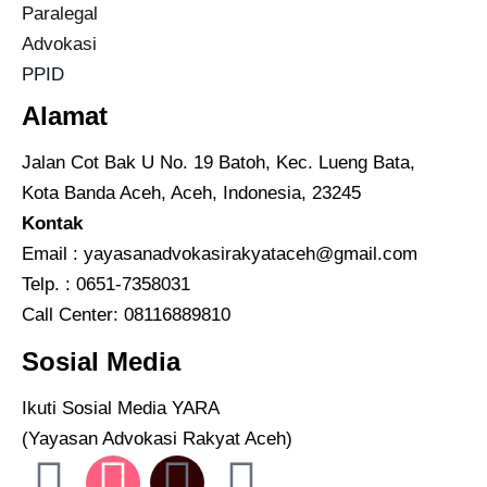
Paralegal
Advokasi
PPID
Alamat
Jalan Cot Bak U No. 19 Batoh, Kec. Lueng Bata,
Kota Banda Aceh, Aceh, Indonesia, 23245
Kontak
Email :
yayasanadvokasirakyataceh@gmail.com
Telp. : 0651-7358031
Call Center:
08116889810
Sosial Media
Ikuti Sosial Media YARA
(Yayasan Advokasi Rakyat Aceh)