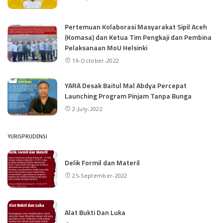
Pertemuan Kolaborasi Masyarakat Sipil Aceh
(Komasa) dan Ketua Tim Pengkaji dan Pembina
Pelaksanaan MoU Helsinki
19-October-2022
YARA Desak Baitul Mal Abdya Percepat
Launching Program Pinjam Tanpa Bunga
2-July-2022
YURISPRUDENSI
Delik Formil dan Materil
25-September-2022
Alat Bukti Dan Luka