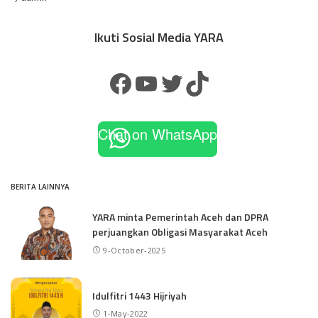
Ikuti Sosial Media YARA
Chat on WhatsApp
BERITA LAINNYA
YARA minta Pemerintah Aceh dan DPRA
perjuangkan Obligasi Masyarakat Aceh
9-October-2025
Idulfitri 1443 Hijriyah
1-May-2022