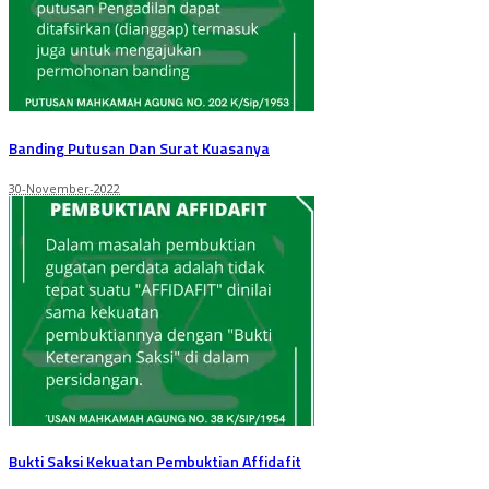
Banding Putusan Dan Surat Kuasanya
30-November-2022
Bukti Saksi Kekuatan Pembuktian Affidafit