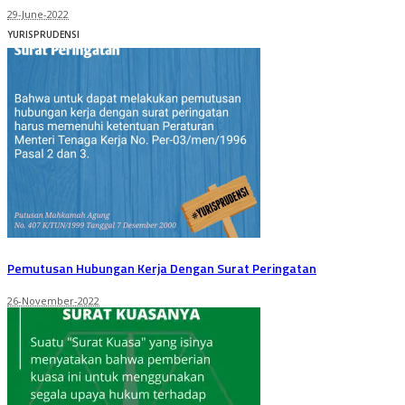
29-June-2022
YURISPRUDENSI
Pemutusan Hubungan Kerja Dengan Surat Peringatan
26-November-2022