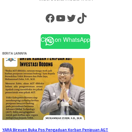
Facebook
YouTube
Twitter
TikTok
Chat on WhatsApp
BERITA LAINNYA
YARA Bireuen Buka Pos Pengaduan Korban Penipuan AGT