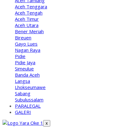
Aceh Tamiang
Aceh Tenggara
Aceh Tengah
Aceh Timur
Aceh Utara
Bener Meriah
Bireuen
Gayo Lues
Nagan Raya
Pidie
Pidie Jaya
Simeulue
Banda Aceh
Langsa
Lhokseumawe
Sabang
Subulussalam
PARALEGAL
GALERI
X