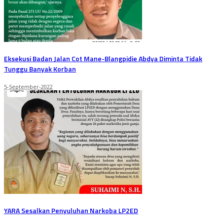
Eksekusi Badan Jalan Cot Mane-Blangpidie Abdya Diminta Tidak
Tunggu Banyak Korban
5-September-2022
YARA Sesalkan Penyuluhan Narkoba LP2ED