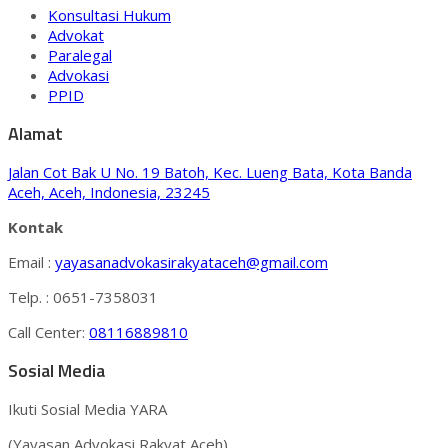
Konsultasi Hukum
Advokat
Paralegal
Advokasi
PPID
Alamat
Jalan Cot Bak U No. 19 Batoh, Kec. Lueng Bata, Kota Banda
Aceh, Aceh, Indonesia, 23245
Kontak
Email :
yayasanadvokasirakyataceh@gmail.com
Telp. : 0651-7358031
Call Center:
08116889810
Sosial Media
Ikuti Sosial Media YARA
(Yayasan Advokasi Rakyat Aceh)