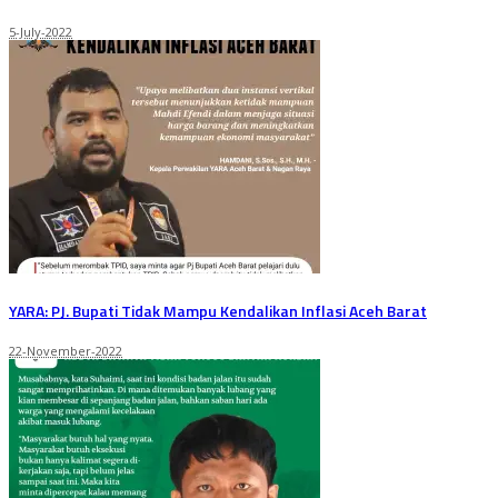
5-July-2022
YARA: PJ. Bupati Tidak Mampu Kendalikan Inflasi Aceh Barat
22-November-2022