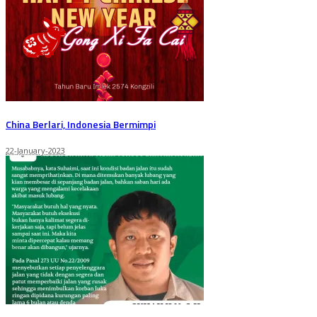
China Berlari, Indonesia Bermimpi
22-January-2023