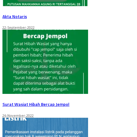
Akta Notaris
22-September-2022
Surat Wasiat Hibah Bercap Jempol
26-November-2022