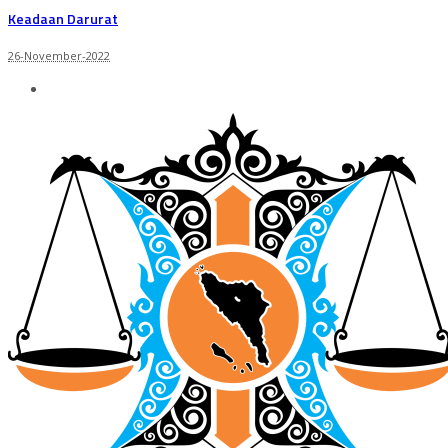
Keadaan Darurat
26-November-2022