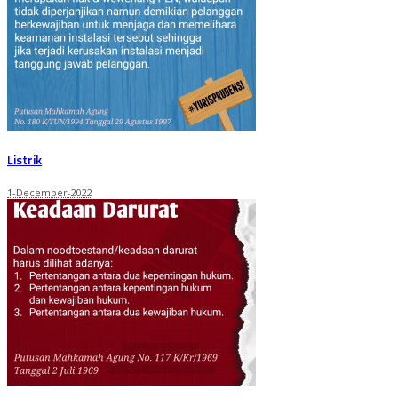
Listrik
1-December-2022