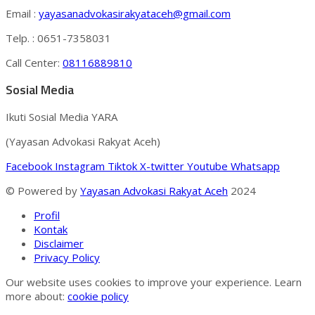
Email :
yayasanadvokasirakyataceh@gmail.com
Telp. : 0651-7358031
Call Center:
08116889810
Sosial Media
Ikuti Sosial Media YARA
(Yayasan Advokasi Rakyat Aceh)
Facebook
Instagram
Tiktok
X-twitter
Youtube
Whatsapp
© Powered by
Yayasan Advokasi Rakyat Aceh
2024
Profil
Kontak
Disclaimer
Privacy Policy
Our website uses cookies to improve your experience. Learn
more about:
cookie policy