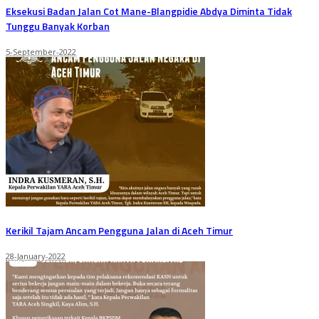
Eksekusi Badan Jalan Cot Mane-Blangpidie Abdya Diminta Tidak
Tunggu Banyak Korban
5-September-2022
Kerikil Tajam Ancam Pengguna Jalan di Aceh Timur
28-January-2022