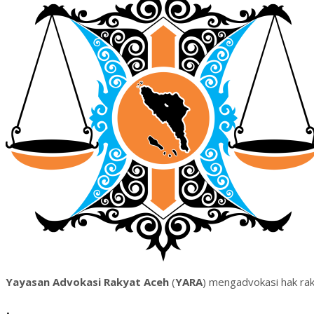
Yayasan Advokasi Rakyat Aceh
(
YARA
) mengadvokasi hak ra