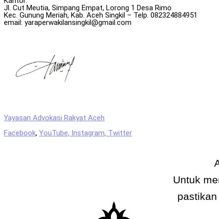
Kantor:
Jl. Cut Meutia, Simpang Empat, Lorong 1 Desa Rimo
Kec. Gunung Meriah, Kab. Aceh Singkil – Telp. 082324884951
email: yaraperwakilansingkil@gmail.com
Yayasan Advokasi Rakyat Aceh
Facebook
,
YouTube
,
Instagram
,
Twitter
A
Untuk me
pastikan