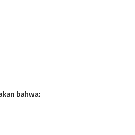
kan bahwa:​