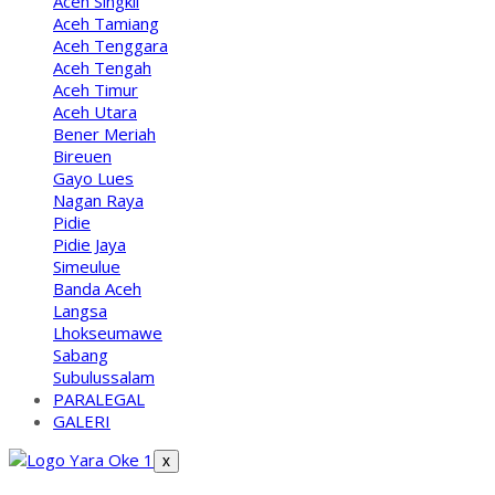
Aceh Singkil
Aceh Tamiang
Aceh Tenggara
Aceh Tengah
Aceh Timur
Aceh Utara
Bener Meriah
Bireuen
Gayo Lues
Nagan Raya
Pidie
Pidie Jaya
Simeulue
Banda Aceh
Langsa
Lhokseumawe
Sabang
Subulussalam
PARALEGAL
GALERI
X