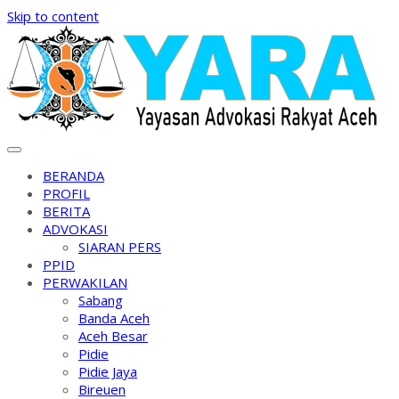
Skip to content
BERANDA
PROFIL
BERITA
ADVOKASI
SIARAN PERS
PPID
PERWAKILAN
Sabang
Banda Aceh
Aceh Besar
Pidie
Pidie Jaya
Bireuen