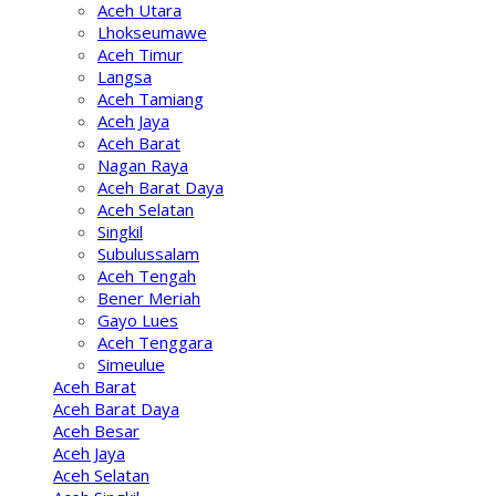
Aceh Utara
Lhokseumawe
Aceh Timur
Langsa
Aceh Tamiang
Aceh Jaya
Aceh Barat
Nagan Raya
Aceh Barat Daya
Aceh Selatan
Singkil
Subulussalam
Aceh Tengah
Bener Meriah
Gayo Lues
Aceh Tenggara
Simeulue
Aceh Barat
Aceh Barat Daya
Aceh Besar
Aceh Jaya
Aceh Selatan