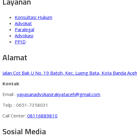
Layanan
Konsultasi Hukum
Advokat
Paralegal
Advokasi
PPID
Alamat
Jalan Cot Bak U No. 19 Batoh, Kec. Lueng Bata, Kota Banda Aceh
Kontak
Email :
yayasanadvokasirakyataceh@gmail.com
Telp. : 0651-7358031
Call Center:
08116889810
Sosial Media