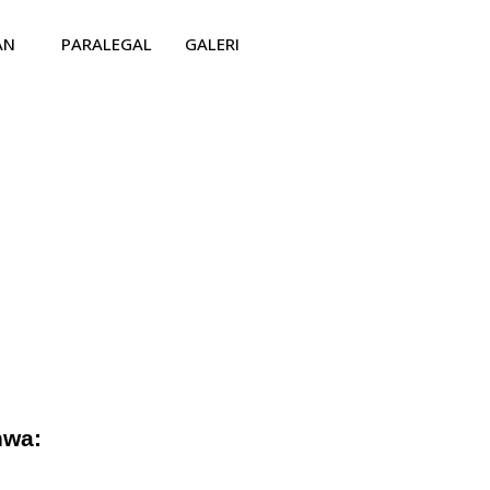
AN
PARALEGAL
GALERI
hwa: