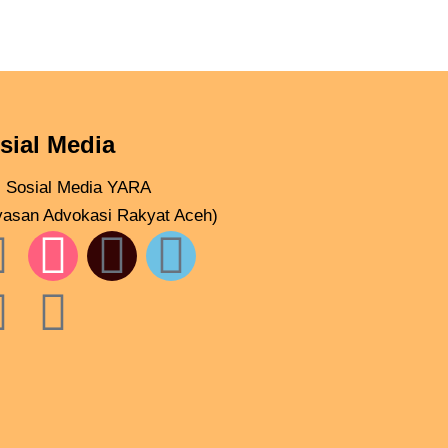
sial Media
ti Sosial Media YARA
yasan Advokasi Rakyat Aceh)