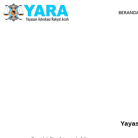
BERAND
Yaya