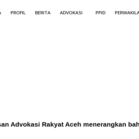
A
PROFIL
BERITA
ADVOKASI
PPID
PERWAKIL
san Advokasi Rakyat Aceh menerangkan ba