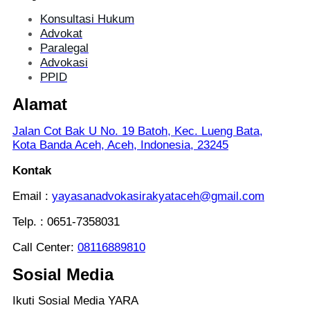
Konsultasi Hukum
Advokat
Paralegal
Advokasi
PPID
Alamat
Jalan Cot Bak U No. 19 Batoh, Kec. Lueng Bata,
Kota Banda Aceh, Aceh, Indonesia, 23245
Kontak
Email :
yayasanadvokasirakyataceh@gmail.com
Telp. : 0651-7358031
Call Center:
08116889810
Sosial Media
Ikuti Sosial Media YARA