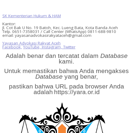
SK Kementerian Hukum & HAM
Kantor:
Jl. Cot Bak U No. 19 Batoh, Kec. Lueng Bata, Kota Banda Aceh
Telp. 0651-7358031 / Call Center (WhatsApp) 0811-688-9810
email: yayasanadvokasirakyataceh@gmail.com
Yayasan Advokasi Rakyat Aceh
Facebook,
YouTube,
Instagram,
Twitter
Adalah benar dan tercatat dalam
Database
kami.
Untuk memastikan bahwa Anda mengakses
Database
yang benar,
pastikan bahwa URL pada browser Anda
adalah
https://yara.or.id