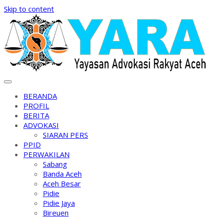
Skip to content
BERANDA
PROFIL
BERITA
ADVOKASI
SIARAN PERS
PPID
PERWAKILAN
Sabang
Banda Aceh
Aceh Besar
Pidie
Pidie Jaya
Bireuen