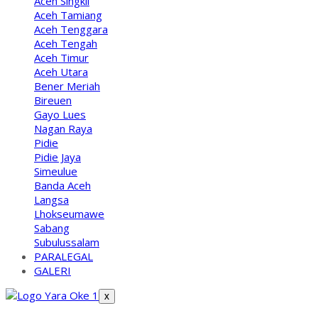
Aceh Singkil
Aceh Tamiang
Aceh Tenggara
Aceh Tengah
Aceh Timur
Aceh Utara
Bener Meriah
Bireuen
Gayo Lues
Nagan Raya
Pidie
Pidie Jaya
Simeulue
Banda Aceh
Langsa
Lhokseumawe
Sabang
Subulussalam
PARALEGAL
GALERI
X