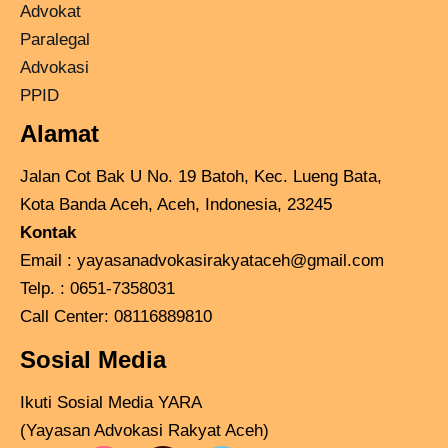
Advokat
Paralegal
Advokasi
PPID
Alamat
Jalan Cot Bak U No. 19 Batoh, Kec. Lueng Bata,
Kota Banda Aceh, Aceh, Indonesia, 23245
Kontak
Email :
yayasanadvokasirakyataceh@gmail.com
Telp. : 0651-7358031
Call Center:
08116889810
Sosial Media
Ikuti Sosial Media YARA
(Yayasan Advokasi Rakyat Aceh)