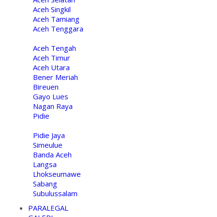
Aceh Singkil
Aceh Tamiang
Aceh Tenggara
Aceh Tengah
Aceh Timur
Aceh Utara
Bener Meriah
Bireuen
Gayo Lues
Nagan Raya
Pidie
Pidie Jaya
Simeulue
Banda Aceh
Langsa
Lhokseumawe
Sabang
Subulussalam
PARALEGAL