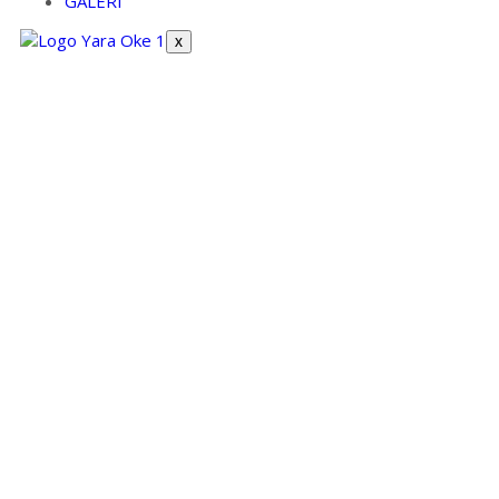
GALERI
X