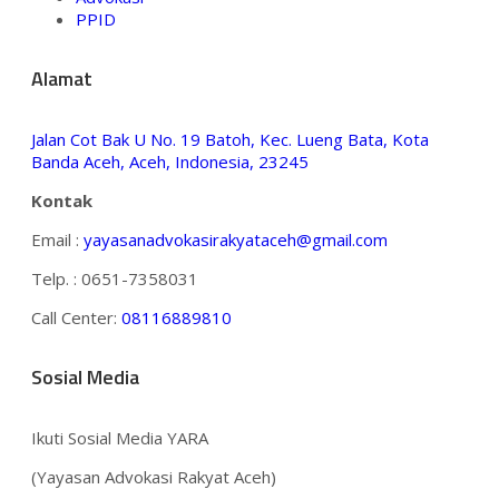
PPID
Alamat
Jalan Cot Bak U No. 19 Batoh, Kec. Lueng Bata, Kota
Banda Aceh, Aceh, Indonesia, 23245
Kontak
Email :
yayasanadvokasirakyataceh@gmail.com
Telp. : 0651-7358031
Call Center:
08116889810
Sosial Media
Ikuti Sosial Media YARA
(Yayasan Advokasi Rakyat Aceh)