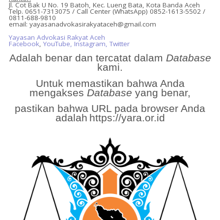
Jl. Cot Bak U No. 19 Batoh, Kec. Lueng Bata, Kota Banda Aceh
Telp. 0651-7313075 / Call Center (WhatsApp) 0852-1613-5502 /
0811-688-9810
email: yayasanadvokasirakyataceh@gmail.com
Yayasan Advokasi Rakyat Aceh
Facebook
,
YouTube,
Instagram,
Twitter
Adalah benar dan tercatat dalam
Database
kami.
Untuk memastikan bahwa Anda
mengakses
Database
yang benar,
pastikan bahwa URL pada browser Anda
adalah
https://yara.or.id