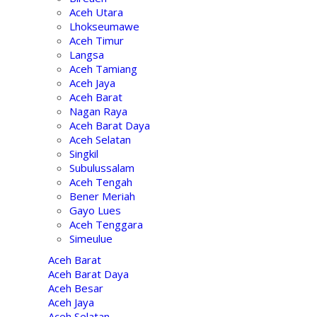
Aceh Utara
Lhokseumawe
Aceh Timur
Langsa
Aceh Tamiang
Aceh Jaya
Aceh Barat
Nagan Raya
Aceh Barat Daya
Aceh Selatan
Singkil
Subulussalam
Aceh Tengah
Bener Meriah
Gayo Lues
Aceh Tenggara
Simeulue
Aceh Barat
Aceh Barat Daya
Aceh Besar
Aceh Jaya
Aceh Selatan